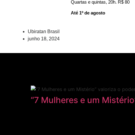
Quartas e quintas, 20h. R$ 80
Até 1º de agosto
Ubiratan Brasil
junho 18, 2024
“7 Mulheres e um Mistério”