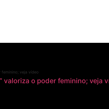
 valoriza o poder feminino; veja 