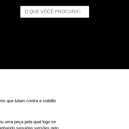
s que lutam contra a solidão
iu uma peça pela qual logo se
anhando seguidas versões pelo