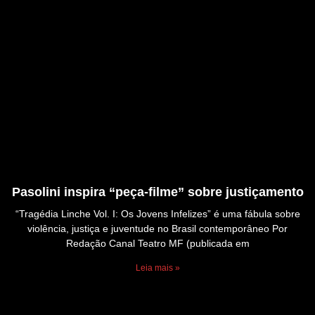
Pasolini inspira “peça-filme” sobre justiçamento
“Tragédia Linche Vol. I: Os Jovens Infelizes” é uma fábula sobre
violência, justiça e juventude no Brasil contemporâneo Por
Redação Canal Teatro MF (publicada em
Leia mais »