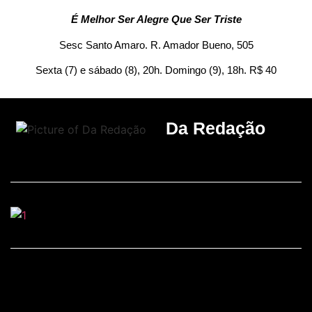
É Melhor Ser Alegre Que Ser Triste
Sesc Santo Amaro. R. Amador Bueno, 505
Sexta (7) e sábado (8), 20h. Domingo (9), 18h. R$ 40
Da Redação