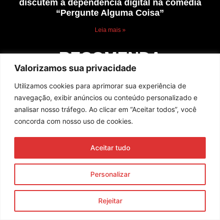
discutem a dependência digital na comédia
“Pergunte Alguma Coisa”
Leia mais »
RECOMENDA
Valorizamos sua privacidade
Utilizamos cookies para aprimorar sua experiência de
navegação, exibir anúncios ou conteúdo personalizado e
analisar nosso tráfego. Ao clicar em “Aceitar todos”, você
concorda com nosso uso de cookies.
Aceitar tudo
Personalizar
Agenda de Julho
Leia mais »
Rejeitar