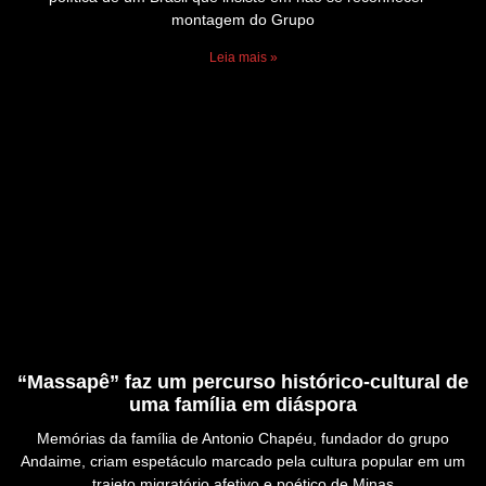
montagem do Grupo
Leia mais »
“Massapê” faz um percurso histórico-cultural de
uma família em diáspora
Memórias da família de Antonio Chapéu, fundador do grupo
Andaime, criam espetáculo marcado pela cultura popular em um
trajeto migratório afetivo e poético de Minas