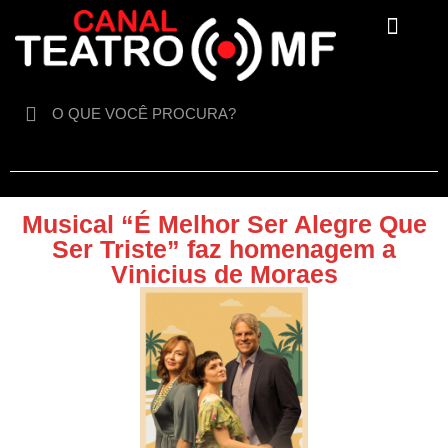
Para crianças
Musical “É Melhor Ser Alegre Que
Ser Triste” faz homenagem a
Vinicius de Moraes