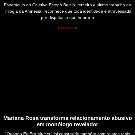
Espetáculo do Coletivo Estopô Balaio, terceiro e último trabalho da
Trilogia da Amnésia, reconhece que toda identidade é atravessada
por disputas e que honrar o
Leia mais »
Mariana Rosa transforma relacionamento abusivo
em monólogo revelador
“Quando Eu Era Mulher” foi construído também com relatos reais