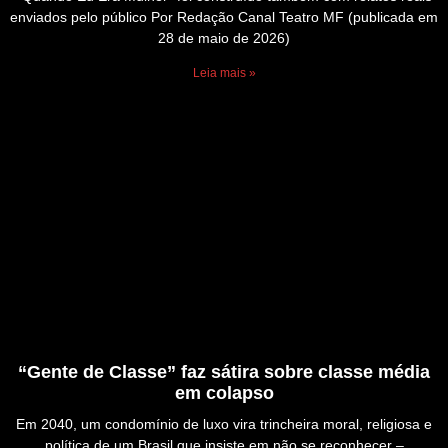
enviados pelo público Por Redação Canal Teatro MF (publicada em
28 de maio de 2026)
Leia mais »
“Gente de Classe” faz sátira sobre classe média
em colapso
Em 2040, um condomínio de luxo vira trincheira moral, religiosa e
política de um Brasil que insiste em não se reconhecer –