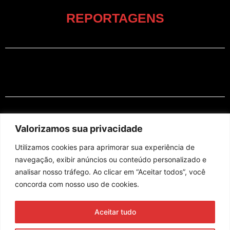
REPORTAGENS
EM CARTAZ
Valorizamos sua privacidade
Utilizamos cookies para aprimorar sua experiência de
navegação, exibir anúncios ou conteúdo personalizado e
analisar nosso tráfego. Ao clicar em “Aceitar todos”, você
concorda com nosso uso de cookies.
Assine nossa newsletter
Aceitar tudo