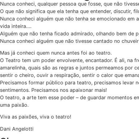
Nunca conheci, qualquer pessoa que fosse, que não tives
O que não significa que ela tenha que entender, discutir, f
Nunca conheci alguém que não tenha se emocionado em a
vida inteira….
Alguém que não tenha ficado admirado, olhando bem de per
Nunca conheci alguém que não tivesse cantado no chuveiro
Mas já conheci quem nunca antes foi ao teatro.
O Teatro tem um poder envolvente, encantador. É ali, n
amarelinha, quais são as regras e juntos permeamos por ce
sentir o cheiro, ouvir a respiração, sentir o calor que ema
Precisamos formar público para teatro, precisamos levar 
sentimentos. Precisamos nos apaixonar mais!
O teatro, a arte tem esse poder – de guardar momentos 
uma paixão.
Viva as paixões, viva o teatro!
Dani Angelotti