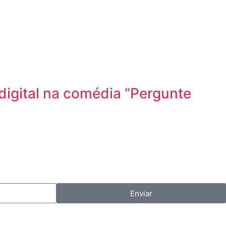
igital na comédia “Pergunte
Enviar