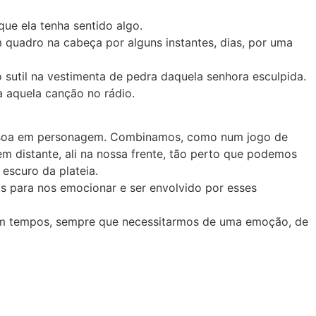
 que ela tenha sentido algo.
uadro na cabeça por alguns instantes, dias, por uma
sutil na vestimenta de pedra daquela senhora esculpida.
a aquela canção no rádio.
pessoa em personagem. Combinamos, como num jogo de
em distante, ali na nossa frente, tão perto que podemos
 escuro da plateia.
s para nos emocionar e ser envolvido por esses
 em tempos, sempre que necessitarmos de uma emoção, de