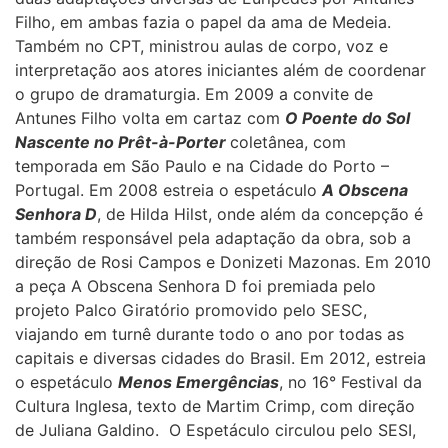
Filho, em ambas fazia o papel da ama de Medeia.
Também no CPT, ministrou aulas de corpo, voz e
interpretação aos atores iniciantes além de coordenar
o grupo de dramaturgia. Em 2009 a convite de
Antunes Filho volta em cartaz com
O Poente do Sol
Nascente no Prêt-à-Porter
coletânea, com
temporada em São Paulo e na Cidade do Porto –
Portugal. Em 2008 estreia o espetáculo
A Obscena
Senhora D
, de Hilda Hilst, onde além da concepção é
também responsável pela adaptação da obra, sob a
direção de Rosi Campos e Donizeti Mazonas. Em 2010
a peça A Obscena Senhora D foi premiada pelo
projeto Palco Giratório promovido pelo SESC,
viajando em turnê durante todo o ano por todas as
capitais e diversas cidades do Brasil. Em 2012, estreia
o espetáculo
Menos Emergências
, no 16° Festival da
Cultura Inglesa, texto de Martim Crimp, com direção
de Juliana Galdino. O Espetáculo circulou pelo SESI,