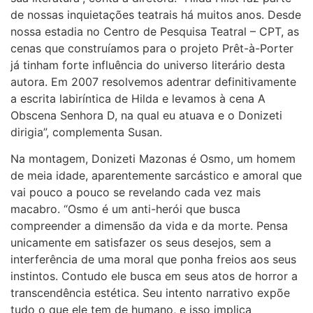
de nossas inquietações teatrais há muitos anos. Desde
nossa estadia no Centro de Pesquisa Teatral – CPT, as
cenas que construíamos para o projeto Prêt-à-Porter
já tinham forte influência do universo literário desta
autora. Em 2007 resolvemos adentrar definitivamente
a escrita labiríntica de Hilda e levamos à cena A
Obscena Senhora D, na qual eu atuava e o Donizeti
dirigia”, complementa Susan.
Na montagem, Donizeti Mazonas é Osmo, um homem
de meia idade, aparentemente sarcástico e amoral que
vai pouco a pouco se revelando cada vez mais
macabro. “Osmo é um anti-herói que busca
compreender a dimensão da vida e da morte. Pensa
unicamente em satisfazer os seus desejos, sem a
interferência de uma moral que ponha freios aos seus
instintos. Contudo ele busca em seus atos de horror a
transcendência estética. Seu intento narrativo expõe
tudo o que ele tem de humano, e isso implica