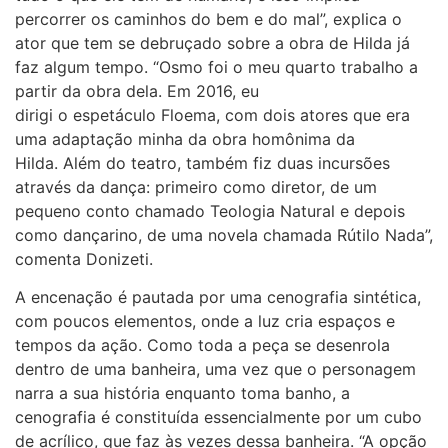
percorrer os caminhos do bem e do mal”, explica o
ator que tem se debruçado sobre a obra de Hilda já
faz algum tempo. “Osmo foi o meu quarto trabalho a
partir da obra dela. Em 2016, eu
dirigi o espetáculo Floema, com dois atores que era
uma adaptação minha da obra homônima da
Hilda. Além do teatro, também fiz duas incursões
através da dança: primeiro como diretor, de um
pequeno conto chamado Teologia Natural e depois
como dançarino, de uma novela chamada Rútilo Nada”,
comenta Donizeti.
A encenação é pautada por uma cenografia sintética,
com poucos elementos, onde a luz cria espaços e
tempos da ação. Como toda a peça se desenrola
dentro de uma banheira, uma vez que o personagem
narra a sua história enquanto toma banho, a
cenografia é constituída essencialmente por um cubo
de acrílico, que faz às vezes dessa banheira. “A opção