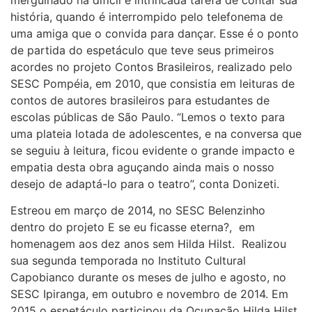
história, quando é interrompido pelo telefonema de
uma amiga que o convida para dançar. Esse é o ponto
de partida do espetáculo que teve seus primeiros
acordes no projeto Contos Brasileiros, realizado pelo
SESC Pompéia, em 2010, que consistia em leituras de
contos de autores brasileiros para estudantes de
escolas públicas de São Paulo. “Lemos o texto para
uma plateia lotada de adolescentes, e na conversa que
se seguiu à leitura, ficou evidente o grande impacto e
empatia desta obra aguçando ainda mais o nosso
desejo de adaptá-lo para o teatro”, conta Donizeti.
Estreou em março de 2014, no SESC Belenzinho
dentro do projeto E se eu ficasse eterna?, em
homenagem aos dez anos sem Hilda Hilst. Realizou
sua segunda temporada no Instituto Cultural
Capobianco durante os meses de julho e agosto, no
SESC Ipiranga, em outubro e novembro de 2014. Em
2015 o espetáculo participou da Ocupação Hilda Hilst,