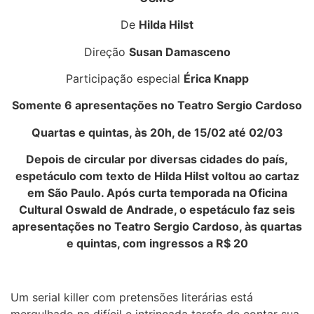
De
Hilda Hilst
Direção
Susan Damasceno
Participação especial
Érica Knapp
Somente 6 apresentações no Teatro Sergio Cardoso
Quartas e quintas, às 20h, de 15/02 até 02/03
Depois de circular por diversas cidades do país,
espetáculo com texto de Hilda Hilst voltou ao cartaz
em São Paulo. Após curta temporada na Oficina
Cultural Oswald de Andrade, o espetáculo faz seis
apresentações no Teatro Sergio Cardoso, às quartas
e quintas, com ingressos a R$ 20
Um serial killer com pretensões literárias está
mergulhado na difícil e intrincada tarefa de contar sua