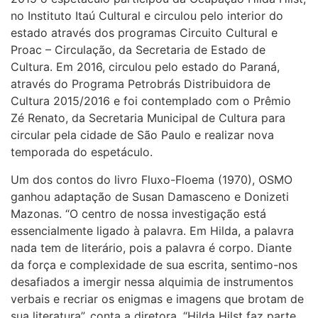
no Instituto Itaú Cultural e circulou pelo interior do
estado através dos programas Circuito Cultural e
Proac – Circulação, da Secretaria de Estado de
Cultura. Em 2016, circulou pelo estado do Paraná,
através do Programa Petrobrás Distribuidora de
Cultura 2015/2016 e foi contemplado com o Prêmio
Zé Renato, da Secretaria Municipal de Cultura para
circular pela cidade de São Paulo e realizar nova
temporada do espetáculo.
Um dos contos do livro Fluxo-Floema (1970), OSMO
ganhou adaptação de Susan Damasceno e Donizeti
Mazonas. “O centro de nossa investigação está
essencialmente ligado à palavra. Em Hilda, a palavra
nada tem de literário, pois a palavra é corpo. Diante
da força e complexidade de sua escrita, sentimo-nos
desafiados a imergir nessa alquimia de instrumentos
verbais e recriar os enigmas e imagens que brotam de
sua literatura”, conta a diretora. “Hilda Hilst faz parte