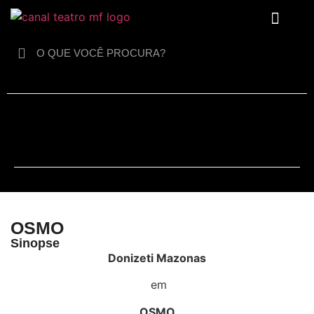
Para crianças
OSMO
Sinopse
Donizeti Mazonas
em
OSMO