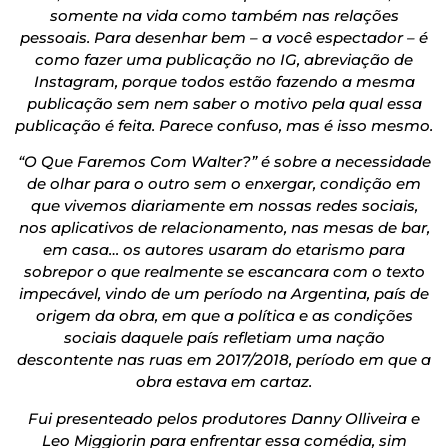
somente na vida como também nas relações
pessoais. Para desenhar bem – a você espectador – é
como fazer uma publicação no IG, abreviação de
Instagram, porque todos estão fazendo a mesma
publicação sem nem saber o motivo pela qual essa
publicação é feita. Parece confuso, mas é isso mesmo.
“O Que Faremos Com Walter?” é sobre a necessidade
de olhar para o outro sem o enxergar, condição em
que vivemos diariamente em nossas redes sociais,
nos aplicativos de relacionamento, nas mesas de bar,
em casa… os autores usaram do etarismo para
sobrepor o que realmente se escancara com o texto
impecável, vindo de um período na Argentina, país de
origem da obra, em que a política e as condições
sociais daquele país refletiam uma nação
descontente nas ruas em 2017/2018, período em que a
obra estava em cartaz.
Fui presenteado pelos produtores Danny Olliveira e
Leo Miggiorin para enfrentar essa comédia, sim