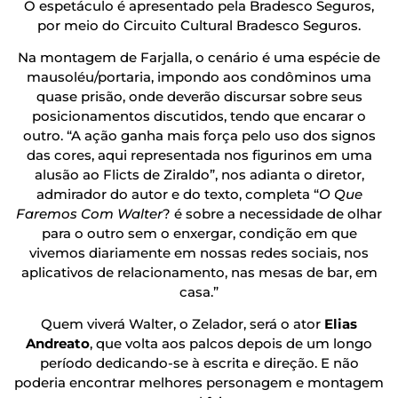
O espetáculo é apresentado pela Bradesco Seguros,
por meio do Circuito Cultural Bradesco Seguros.
Na montagem de Farjalla, o cenário é uma espécie de
mausoléu/portaria, impondo aos condôminos uma
quase prisão, onde deverão discursar sobre seus
posicionamentos discutidos, tendo que encarar o
outro. “A ação ganha mais força pelo uso dos signos
das cores, aqui representada nos figurinos em uma
alusão ao Flicts de Ziraldo”, nos adianta o diretor,
admirador do autor e do texto, completa “
O Que
Faremos Com Walter
? é sobre a necessidade de olhar
para o outro sem o enxergar, condição em que
vivemos diariamente em nossas redes sociais, nos
aplicativos de relacionamento, nas mesas de bar, em
casa.”
Quem viverá Walter, o Zelador, será o ator
Elias
Andreato
, que volta aos palcos depois de um longo
período dedicando-se à escrita e direção. E não
poderia encontrar melhores personagem e montagem