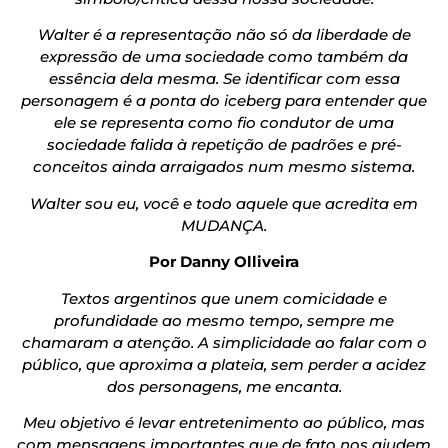
Walter é a representação não só da liberdade de
expressão de uma sociedade como também da
essência dela mesma. Se identificar com essa
personagem é a ponta do iceberg para entender que
ele se representa como fio condutor de uma
sociedade falida à repetição de padrões e pré-
conceitos ainda arraigados num mesmo sistema.
Walter sou eu, você e todo aquele que acredita em
MUDANÇA.
Por Danny Olliveira
Textos argentinos que unem comicidade e
profundidade ao mesmo tempo, sempre me
chamaram a atenção. A simplicidade ao falar com o
público, que aproxima a plateia, sem perder a acidez
dos personagens, me encanta.
Meu objetivo é levar entretenimento ao público, mas
com mensagens importantes que de fato nos ajudem