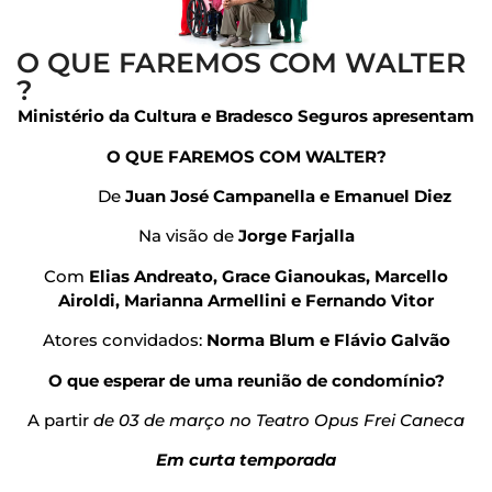
O QUE FAREMOS COM WALTER
?
Ministério da Cultura e Bradesco Seguros apresentam
O QUE FAREMOS COM WALTER?
De
Juan José Campanella e Emanuel Diez
Na visão de
Jorge Farjalla
Com
Elias Andreato, Grace Gianoukas, Marcello
Airoldi, Marianna Armellini e Fernando Vitor
Atores convidados:
Norma Blum e Flávio Galvão
O que esperar de uma reunião de condomínio?
A partir
de 03 de março no Teatro Opus Frei Caneca
Em curta temporada