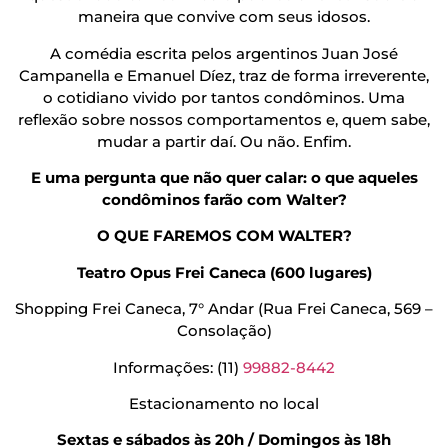
maneira que convive com seus idosos.
A comédia escrita pelos argentinos Juan José
Campanella e Emanuel Díez, traz de forma irreverente,
o cotidiano vivido por tantos condôminos. Uma
reflexão sobre nossos comportamentos e, quem sabe,
mudar a partir daí. Ou não. Enfim.
E uma pergunta que não quer calar: o que aqueles
condôminos farão com Walter?
O QUE FAREMOS COM WALTER?
Teatro Opus Frei Caneca
(600 lugares)
Shopping Frei Caneca, 7° Andar (Rua Frei Caneca, 569 –
Consolação)
Informações: (11)
99882-8442
Estacionamento no local
Sextas e sábados às 20h / Domingos às 18h