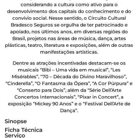
considerando a cultura como ativo para o
desenvolvimento dos capitais do conhecimento e do
convívio social. Nesse sentido, o Circuito Cultural
Bradesco Seguros se orgulha de ter patrocinado e
apoiado, nos últimos anos, em diversas regiões do
Brasil, projetos nas áreas de música, dança, artes
plásticas, teatro, literatura e exposições, além de outras
manifestações artísticas.
Dentre as atrações incentivadas destacam-se os
musicais “Bibi – Uma vida em musical”, “Les
Misérables”, “70 – Década do Divino Maravilhoso”,
“Cinderella”, “O Fantasma da Ópera”, “A Cor Púrpura” e
“Conserto para Dois”, além da “Série Dell’Arte
Concertos Internacionais”, “Pixar in Concert”, a
exposição “Mickey 90 Anos” e o “Festival Dell’Arte de
Dança”.
Sinopse
Ficha Técnica
Serviço