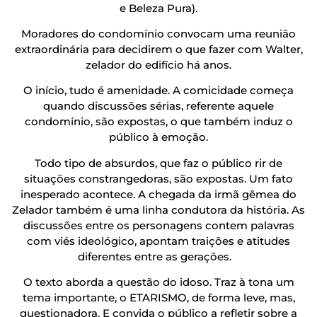
e Beleza Pura).
Moradores do condomínio convocam uma reunião
extraordinária para decidirem o que fazer com Walter,
zelador do edifício há anos.
O início, tudo é amenidade. A comicidade começa
quando discussões sérias, referente aquele
condomínio, são expostas, o que também induz o
público à emoção.
Todo tipo de absurdos, que faz o público rir de
situações constrangedoras, são expostas. Um fato
inesperado acontece. A chegada da irmã gêmea do
Zelador também é uma linha condutora da história. As
discussões entre os personagens contem palavras
com viés ideológico, apontam traições e atitudes
diferentes entre as gerações.
O texto aborda a questão do idoso. Traz à tona um
tema importante, o ETARISMO, de forma leve, mas,
questionadora. E convida o público a refletir sobre a