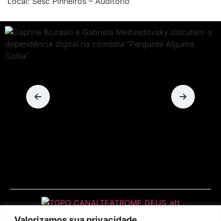
Local: Sesc Pinheiros – Auditório
Valorizamos sua privacidade