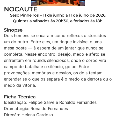
NOCAUTE
Sesc Pinheiros – 11 de junho a 11 de julho de 2026.
Quintas a sábados às 20h30, e feriados às 18h.
Sinopse
Dois homens se encaram como reflexos distorcidos
um do outro. Entre eles, um ringue invisível e uma
mesa posta — à espera de um jantar que nunca se
completa. Nesse encontro, desejo, medo e afeto se
enfrentam em rounds silenciosos, onde o corpo vira
campo de batalha e o silêncio, golpe. Entre
provocações, memórias e desvios, os dois tentam
entender se o que os separa é o medo da derrota ou o
medo da vitória.
Ficha Técnica
Idealização: Felippe Salve e Ronaldo Fernandes
Dramaturgia: Ronaldo Fernandes
Direção: Helena Cardoso