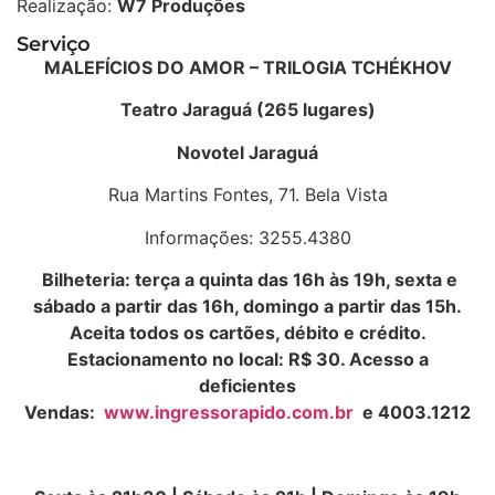
Realização:
W7 Produções
Serviço
MALEFÍCIOS DO AMOR – TRILOGIA TCHÉKHOV
Teatro Jaraguá
(265 lugares)
Novotel Jaraguá
Rua Martins Fontes, 71. Bela Vista
Informações: 3255.4380
Bilheteria:
terça a quinta das 16h às 19h, sexta e
sábado a partir das 16h, domingo a partir das 15h.
Aceita todos os cartões, débito e crédito.
Estacionamento no local: R$ 30. Acesso a
deficientes
Vendas:
www.ingressorapido.com.br
e 4003.1212