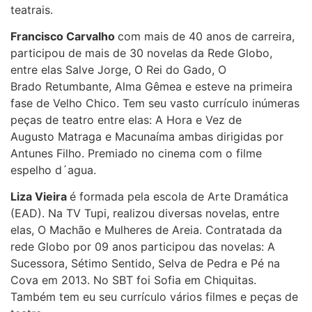
teatrais.
Francisco Carvalho
com mais de 40 anos de carreira,
participou de mais de 30 novelas da Rede Globo,
entre elas Salve Jorge, O Rei do Gado, O
Brado Retumbante, Alma Gêmea e esteve na primeira
fase de Velho Chico. Tem seu vasto currículo inúmeras
peças de teatro entre elas: A Hora e Vez de
Augusto Matraga e Macunaíma ambas dirigidas por
Antunes Filho. Premiado no cinema com o filme
espelho d´agua.
Liza Vieira
é formada pela escola de Arte Dramática
(EAD). Na TV Tupi, realizou diversas novelas, entre
elas, O Machão e Mulheres de Areia. Contratada da
rede Globo por 09 anos participou das novelas: A
Sucessora, Sétimo Sentido, Selva de Pedra e Pé na
Cova em 2013. No SBT foi Sofia em Chiquitas.
Também tem eu seu currículo vários filmes e peças de