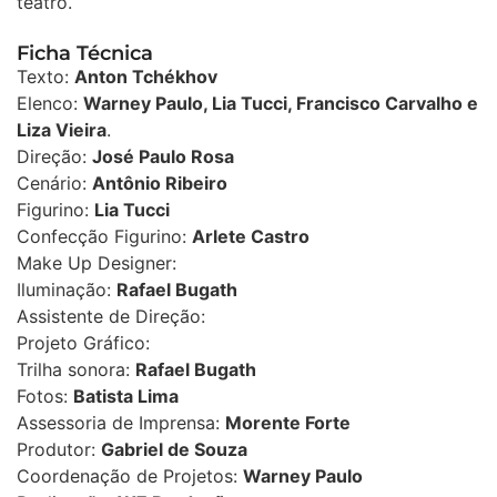
teatro.
Ficha Técnica
Texto:
Anton Tchékhov
Elenco:
Warney Paulo, Lia Tucci, Francisco Carvalho e
Liza Vieira
.
Direção:
José Paulo Rosa
Cenário:
Antônio Ribeiro
Figurino:
Lia Tucci
Confecção Figurino:
Arlete Castro
Make Up Designer:
Iluminação:
Rafael Bugath
Assistente de Direção:
Projeto Gráfico:
Trilha sonora:
Rafael Bugath
Fotos:
Batista Lima
Assessoria de Imprensa:
Morente Forte
Produtor:
Gabriel de Souza
Coordenação de Projetos:
Warney Paulo