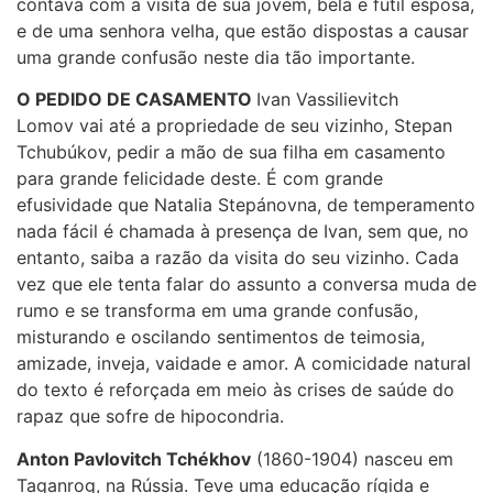
contava com a visita de sua jovem, bela e fútil esposa,
e de uma senhora velha, que estão dispostas a causar
uma grande confusão neste dia tão importante.
O PEDIDO DE CASAMENTO
Ivan Vassilievitch
Lomov vai até a propriedade de seu vizinho, Stepan
Tchubúkov, pedir a mão de sua filha em casamento
para grande felicidade deste. É com grande
efusividade que Natalia Stepánovna, de temperamento
nada fácil é chamada à presença de Ivan, sem que, no
entanto, saiba a razão da visita do seu vizinho. Cada
vez que ele tenta falar do assunto a conversa muda de
rumo e se transforma em uma grande confusão,
misturando e oscilando sentimentos de teimosia,
amizade, inveja, vaidade e amor. A comicidade natural
do texto é reforçada em meio às crises de saúde do
rapaz que sofre de hipocondria.
Anton Pavlovitch Tchékhov
(1860-1904) nasceu em
Taganrog, na Rússia. Teve uma educação rígida e