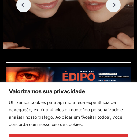
Valorizamos sua privacidade
Utilizamos cookies para aprimorar sua experiência de
navegação, exibir anúncios ou conteúdo personalizado e
analisar nosso tráfego. Ao clicar em “Aceitar todos”, você
concorda com nosso uso de cookies.
Assine nossa newsletter