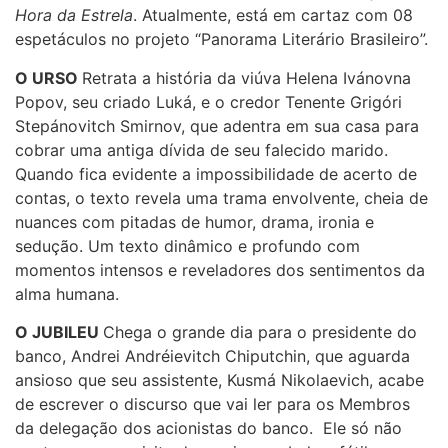
Hora da Estrela
. Atualmente, está em cartaz com 08
espetáculos no projeto “Panorama Literário Brasileiro”.
O URSO
Retrata a história da viúva Helena Ivánovna
Popov, seu criado Luká, e o credor Tenente Grigóri
Stepánovitch Smirnov, que adentra em sua casa para
cobrar uma antiga dívida de seu falecido marido.
Quando fica evidente a impossibilidade de acerto de
contas, o texto revela uma trama envolvente, cheia de
nuances com pitadas de humor, drama, ironia e
sedução. Um texto dinâmico e profundo com
momentos intensos e reveladores dos sentimentos da
alma humana.
O JUBILEU
Chega o grande dia para o presidente do
banco, Andrei Andréievitch Chiputchin, que aguarda
ansioso que seu assistente, Kusmá Nikolaevich, acabe
de escrever o discurso que vai ler para os Membros
da delegação dos acionistas do banco. Ele só não