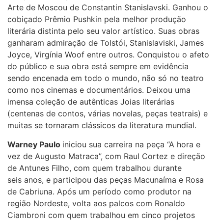
Arte de Moscou de Constantin Stanislavski. Ganhou o
cobiçado Prêmio Pushkin pela melhor produção
literária distinta pelo seu valor artístico. Suas obras
ganharam admiração de Tolstói, Stanislaviski, James
Joyce, Virgínia Woof entre outros. Conquistou o afeto
do público e sua obra está sempre em evidência
sendo encenada em todo o mundo, não só no teatro
como nos cinemas e documentários. Deixou uma
imensa coleção de autênticas Joias literárias
(centenas de contos, várias novelas, peças teatrais) e
muitas se tornaram clássicos da literatura mundial.
Warney Paulo
iniciou sua carreira na peça “A hora e
vez de Augusto Matraca”, com Raul Cortez e direção
de Antunes Filho, com quem trabalhou durante
seis anos, e participou das peças Macunaíma e Rosa
de Cabriuna. Após um período como produtor na
região Nordeste, volta aos palcos com Ronaldo
Ciambroni com quem trabalhou em cinco projetos