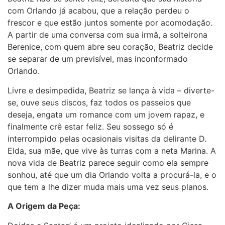
com Orlando já acabou, que a relação perdeu o
frescor e que estão juntos somente por acomodação.
A partir de uma conversa com sua irmã, a solteirona
Berenice, com quem abre seu coração, Beatriz decide
se separar de um previsível, mas inconformado
Orlando.
Livre e desimpedida, Beatriz se lança à vida – diverte-
se, ouve seus discos, faz todos os passeios que
deseja, engata um romance com um jovem rapaz, e
finalmente crê estar feliz. Seu sossego só é
interrompido pelas ocasionais visitas da delirante D.
Elda, sua mãe, que vive às turras com a neta Marina. A
nova vida de Beatriz parece seguir como ela sempre
sonhou, até que um dia Orlando volta a procurá-la, e o
que tem a lhe dizer muda mais uma vez seus planos.
A Origem da Peça: