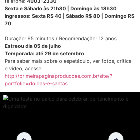
telefone:
4003-2330
Sexta e Sábado às 21h30 | Domingo às 18h30
Ingressos: Sexta R$ 40 | Sábado R$ 80 | Domingo R$
70
Duração: 95 minutos / Recomendação: 12 anos
Estreou dia 05 de julho
Temporada: até 29 de setembro
Para saber mais sobre o espetáculo, ver fotos, crítica
e vídeo, acesse:
http://primeirapaginaproducoes.com.br/site/?
portfolio=doidas-e-santas