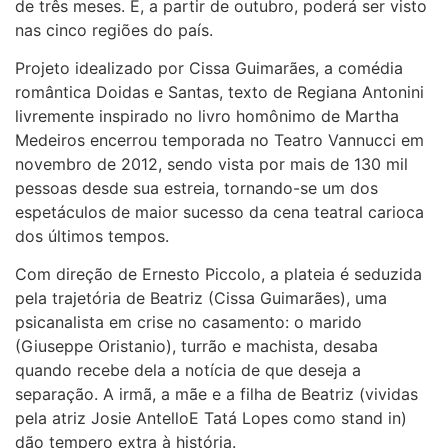
de três meses. E, a partir de outubro, poderá ser visto
nas cinco regiões do país.
Projeto idealizado por Cissa Guimarães, a comédia
romântica Doidas e Santas, texto de Regiana Antonini
livremente inspirado no livro homônimo de Martha
Medeiros encerrou temporada no Teatro Vannucci em
novembro de 2012, sendo vista por mais de 130 mil
pessoas desde sua estreia, tornando-se um dos
espetáculos de maior sucesso da cena teatral carioca
dos últimos tempos.
Com direção de Ernesto Piccolo, a plateia é seduzida
pela trajetória de Beatriz (Cissa Guimarães), uma
psicanalista em crise no casamento: o marido
(Giuseppe Oristanio), turrão e machista, desaba
quando recebe dela a notícia de que deseja a
separação. A irmã, a mãe e a filha de Beatriz (vividas
pela atriz Josie AntelloE Tatá Lopes como stand in)
dão tempero extra à história.