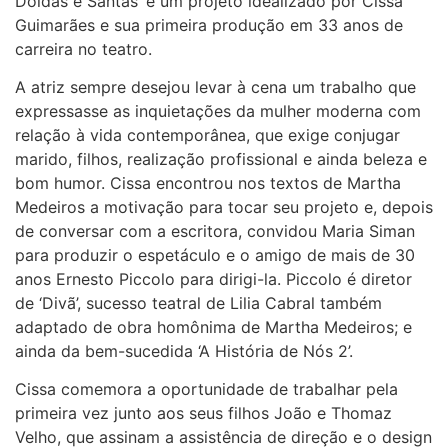
Doidas e Santas’ é um projeto idealizado por Cissa
Guimarães e sua primeira produção em 33 anos de
carreira no teatro.
A atriz sempre desejou levar à cena um trabalho que
expressasse as inquietações da mulher moderna com
relação à vida contemporânea, que exige conjugar
marido, filhos, realização profissional e ainda beleza e
bom humor. Cissa encontrou nos textos de Martha
Medeiros a motivação para tocar seu projeto e, depois
de conversar com a escritora, convidou Maria Siman
para produzir o espetáculo e o amigo de mais de 30
anos Ernesto Piccolo para dirigi-la. Piccolo é diretor
de ‘Divã’, sucesso teatral de Lilia Cabral também
adaptado de obra homônima de Martha Medeiros; e
ainda da bem-sucedida ‘A História de Nós 2’.
Cissa comemora a oportunidade de trabalhar pela
primeira vez junto aos seus filhos João e Thomaz
Velho, que assinam a assistência de direção e o design