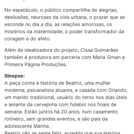
No espetáculo, o público compartilha de alegrias,
desilusões, neuroses da vida urbana, o prazer que se
esconde no dia a dia, as relações amorosas, os
mistérios da maternidade, o poder transformador da
coragem e do afeto.
Além de idealizadora do projeto, Cissa Guimarães
também é produtora em parceria com Maria Siman e
Primeira Página Produções.
Sinopse:
A peça conta a história de Beatriz, uma mulher
moderna, psicanalista atuante, e casada com Orlando,
um marido tradicional, usuário do terno nos dias úteis
e amante da cervejinha com futebol nos finais de
semana. Estão juntos há 20 anos, num casamento
rotineiro, sem grandes eventos, e são pais da
adolescente Marina.
Beatriz não se sente feliz, acredita que sua história