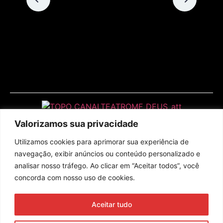
Valorizamos sua privacidade
Utilizamos cookies para aprimorar sua experiência de
navegação, exibir anúncios ou conteúdo personalizado e
analisar nosso tráfego. Ao clicar em “Aceitar todos”, você
concorda com nosso uso de cookies.
Assine nossa newsletter
Aceitar tudo