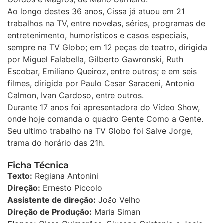
Ao longo destes 36 anos, Cissa já atuou em 21
trabalhos na TV, entre novelas, séries, programas de
entretenimento, humorísticos e casos especiais,
sempre na TV Globo; em 12 peças de teatro, dirigida
por Miguel Falabella, Gilberto Gawronski, Ruth
Escobar, Emiliano Queiroz, entre outros; e em seis
filmes, dirigida por Paulo Cesar Saraceni, Antonio
Calmon, Ivan Cardoso, entre outros.
Durante 17 anos foi apresentadora do Vídeo Show,
onde hoje comanda o quadro Gente Como a Gente.
Seu ultimo trabalho na TV Globo foi Salve Jorge,
trama do horário das 21h.
Ficha Técnica
Texto:
Regiana Antonini
Direção:
Ernesto Piccolo
Assistente de direção:
João Velho
Direção de Produção:
Maria Siman