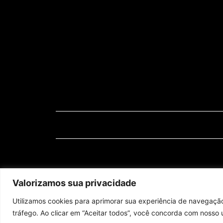
Assine nossa newsletter
Valorizamos sua privacidade
Utilizamos cookies para aprimorar sua experiência de navegação
© 2023 Morente Forte. Todos os direitos reservados
tráfego. Ao clicar em “Aceitar todos”, você concorda com nosso 