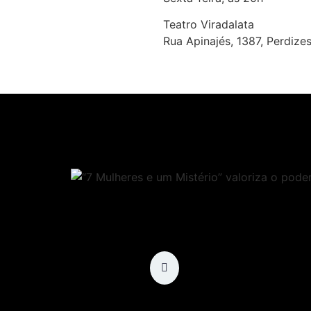
Teatro Viradalata
Rua Apinajés, 1387, Perdizes