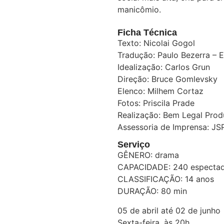
manicômio.
Ficha Técnica
Texto: Nicolai Gogol
Tradução: Paulo Bezerra – 
Idealização: Carlos Grun
Direção: Bruce Gomlevsky
Elenco: Milhem Cortaz
Fotos: Priscila Prade
Realização: Bem Legal Pro
Assessoria de Imprensa: JS
Serviço
GÊNERO: drama
CAPACIDADE: 240 especta
CLASSIFICAÇÃO: 14 anos
DURAÇÃO: 80 min
05 de abril até 02 de junho
Sexta-feira, às 20h