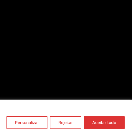
Política de Privacidade e Termos de Uso
Personalizar
Rejeitar
Aceitar tudo