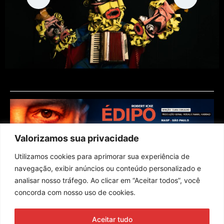
Valorizamos sua privacidade
Utilizamos cookies para aprimorar sua experiência de
navegação, exibir anúncios ou conteúdo personalizado e
analisar nosso tráfego. Ao clicar em “Aceitar todos”, você
concorda com nosso uso de cookies.
Assine nossa newsletter
Aceitar tudo