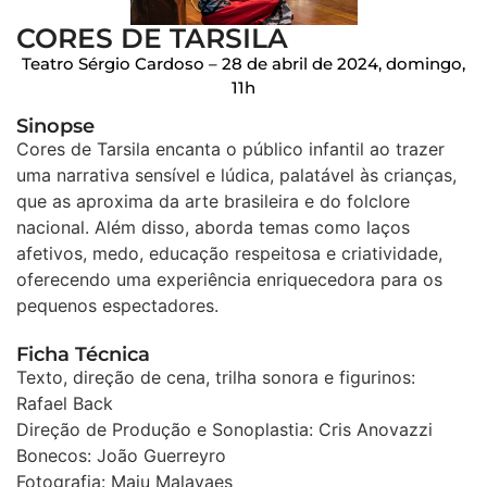
CORES DE TARSILA
Teatro Sérgio Cardoso – 28 de abril de 2024, domingo,
11h
Sinopse
Cores de Tarsila encanta o público infantil ao trazer
uma narrativa sensível e lúdica, palatável às crianças,
que as aproxima da arte brasileira e do folclore
nacional. Além disso, aborda temas como laços
afetivos, medo, educação respeitosa e criatividade,
oferecendo uma experiência enriquecedora para os
pequenos espectadores.
Ficha Técnica
Texto, direção de cena, trilha sonora e figurinos:
Rafael Back
Direção de Produção e Sonoplastia: Cris Anovazzi
Bonecos: João Guerreyro
Fotografia: Maju Malavaes