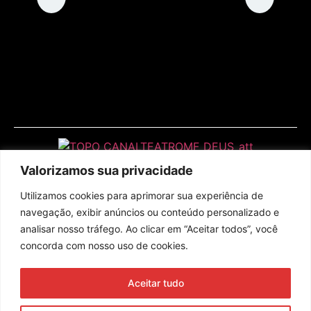
Valorizamos sua privacidade
Utilizamos cookies para aprimorar sua experiência de
navegação, exibir anúncios ou conteúdo personalizado e
analisar nosso tráfego. Ao clicar em “Aceitar todos”, você
concorda com nosso uso de cookies.
Assine nossa newsletter
Aceitar tudo