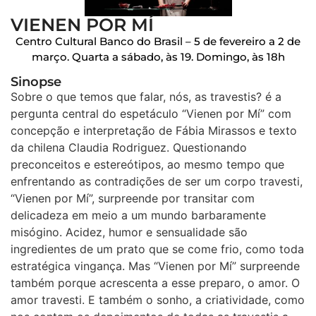
VIENEN POR MÍ
Centro Cultural Banco do Brasil – 5 de fevereiro a 2 de
março. Quarta a sábado, às 19. Domingo, às 18h
Sinopse
Sobre o que temos que falar, nós, as travestis? é a
pergunta central do espetáculo “Vienen por Mí” com
concepção e interpretação de Fábia Mirassos e texto
da chilena Claudia Rodriguez. Questionando
preconceitos e estereótipos, ao mesmo tempo que
enfrentando as contradições de ser um corpo travesti,
“Vienen por Mí”, surpreende por transitar com
delicadeza em meio a um mundo barbaramente
misógino. Acidez, humor e sensualidade são
ingredientes de um prato que se come frio, como toda
estratégica vingança. Mas “Vienen por Mí” surpreende
também porque acrescenta a esse preparo, o amor. O
amor travesti. E também o sonho, a criatividade, como