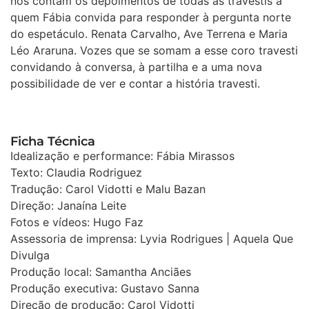
nos contam os depoimentos de todas as travestis a
quem Fábia convida para responder à pergunta norte
do espetáculo. Renata Carvalho, Ave Terrena e Maria
Léo Araruna. Vozes que se somam a esse coro travesti
convidando à conversa, à partilha e a uma nova
possibilidade de ver e contar a história travesti.
Ficha Técnica
Idealização e performance: Fábia Mirassos
Texto: Claudia Rodriguez
Tradução: Carol Vidotti e Malu Bazan
Direção: Janaína Leite
Fotos e vídeos: Hugo Faz
Assessoria de imprensa: Lyvia Rodrigues | Aquela Que
Divulga
Produção local: Samantha Anciães
Produção executiva: Gustavo Sanna
Direção de produção: Carol Vidotti