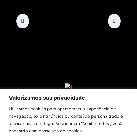
Valorizamos sua privacidade
Utilizamos cookies para aprimorar sua experiência de
navegação, exibir anúncios ou conteúdo personalizado e
analisar nosso tráfego. Ao clicar em “Aceitar todos”, você
concorda com nosso uso de cookies.
Assine nossa newsletter