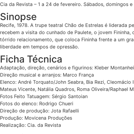
Cia da Revista – 1 a 24 de fevereiro. Sábados, domingos e
Sinopse
Recife, 1978. A trupe teatral Chão de Estrelas é liderada 
recebem a visita do cunhado de Paulete, o jovem Fininha, 
tórrido relacionamento, que coloca Fininha frente a um gr
liberdade em tempos de opressão.
Ficha Técnica
Adaptação, direção, cenários e figurinos: Kleber Montanhe
Direção musical e arranjos: Marco França
Elenco: André Torquato/John Seabra, Bia Rezi, Cleomácio In
Mateus Vicente, Natália Quadros, Roma Oliveira/Raphael M
Fotos Feito Tatuagem: Sérgio Santoian
Fotos do elenco: Rodrigo Chueri
Direção de produção: Jota Rafaelli
Produção: Movicena Produções
Realização: Cia. da Revista