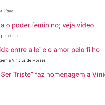
za o poder feminino; veja vídeo
da entre a lei e o amor pelo filho
 Ser Triste” faz homenagem a Vin