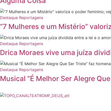
Alguma Coisa”
Destaque
Reportagens
“7 Mulheres e um Mistério” valori
Destaque
Reportagens
Drica Moraes vive uma juíza dividi
Destaque
Reportagens
Musical “É Melhor Ser Alegre Que