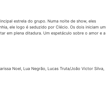
incipal estrela do grupo. Numa noite de show, eles
hia, ele logo é seduzido por Clécio. Os dois iniciam um
litar em plena ditadura. Um espetáculo sobre o amor e a
rissa Noel, Lua Negrão, Lucas Truta/João Victor Silva,