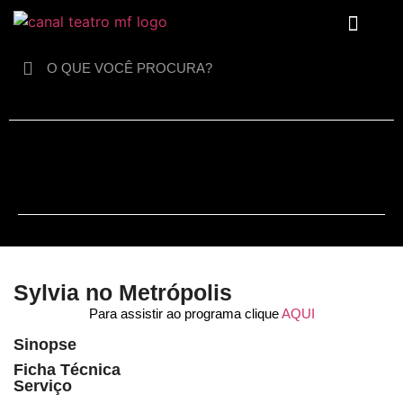
Para crianças
Sylvia no Metrópolis
Para assistir ao programa clique
AQUI
Sinopse
Ficha Técnica
Serviço