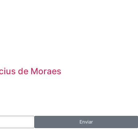
icius de Moraes
Enviar