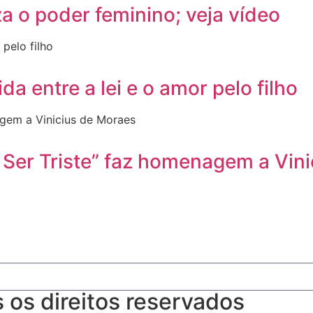
za o poder feminino; veja vídeo
da entre a lei e o amor pelo filho
 Ser Triste” faz homenagem a Vin
os direitos reservados