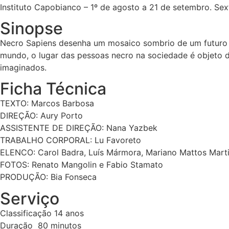
Instituto Capobianco – 1º de agosto a 21 de setembro. Se
Sinopse
Necro Sapiens desenha um mosaico sombrio de um futuro 
mundo, o lugar das pessoas necro na sociedade é objeto de
imaginados.
Ficha Técnica
TEXTO: Marcos Barbosa
DIREÇÃO: Aury Porto
ASSISTENTE DE DIREÇÃO: Nana Yazbek
TRABALHO CORPORAL: Lu Favoreto
ELENCO: Carol Badra, Luís Mármora, Mariano Mattos Marti
FOTOS: Renato Mangolin e Fabio Stamato
PRODUÇÃO: Bia Fonseca
Serviço
Classificação 14 anos
Duração 80 minutos