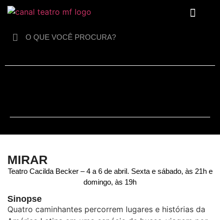
Para crianças
MIRAR
Teatro Cacilda Becker – 4 a 6 de abril. Sexta e sábado, às 21h e
domingo, às 19h
Sinopse
Quatro caminhantes percorrem lugares e histórias da