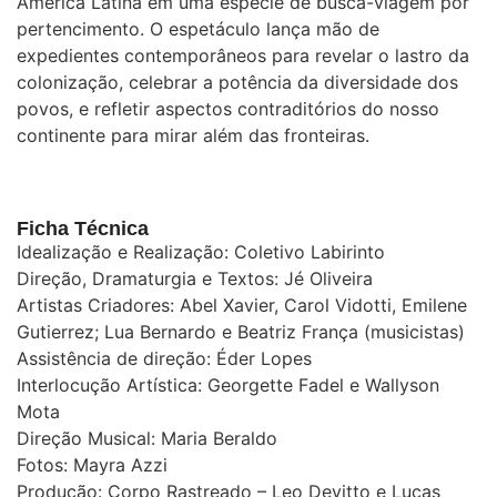
América Latina em uma espécie de busca-viagem por
pertencimento. O espetáculo lança mão de
expedientes contemporâneos para revelar o lastro da
colonização, celebrar a potência da diversidade dos
povos, e refletir aspectos contraditórios do nosso
continente para mirar além das fronteiras.
Ficha Técnica
Idealização e Realização: Coletivo Labirinto
Direção, Dramaturgia e Textos: Jé Oliveira
Artistas Criadores: Abel Xavier, Carol Vidotti, Emilene
Gutierrez; Lua Bernardo e Beatriz França (musicistas)
Assistência de direção: Éder Lopes
Interlocução Artística: Georgette Fadel e Wallyson
Mota
Direção Musical: Maria Beraldo
Fotos: Mayra Azzi
Produção: Corpo Rastreado – Leo Devitto e Lucas