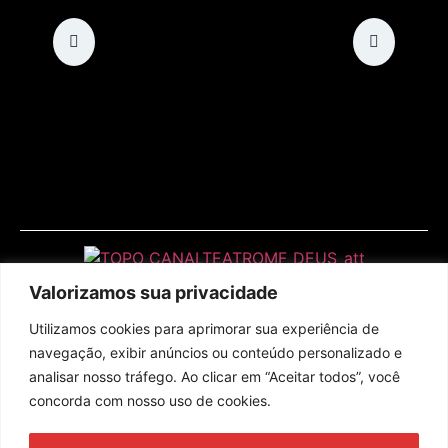
Valorizamos sua privacidade
Utilizamos cookies para aprimorar sua experiência de
navegação, exibir anúncios ou conteúdo personalizado e
analisar nosso tráfego. Ao clicar em “Aceitar todos”, você
concorda com nosso uso de cookies.
Assine nossa newsletter