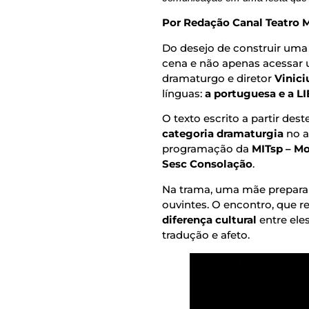
Por Redação Canal Teatro M
Do desejo de construir um
cena e não apenas acessar u
dramaturgo e diretor
Vinici
línguas:
a portuguesa e a L
O texto escrito a partir des
categoria dramaturgia
no a
programação da
MITsp – Mo
Sesc Consolação
.
Na trama, uma mãe prepara 
ouvintes. O encontro, que 
diferença cultural
entre ele
tradução e afeto.