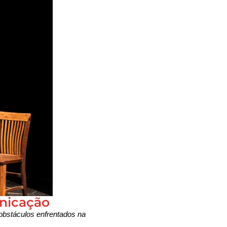
unicação
obstáculos enfrentados na