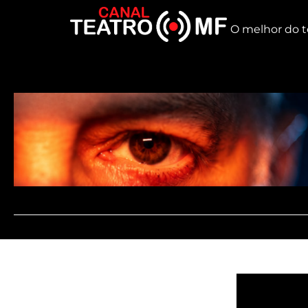
O melhor do t