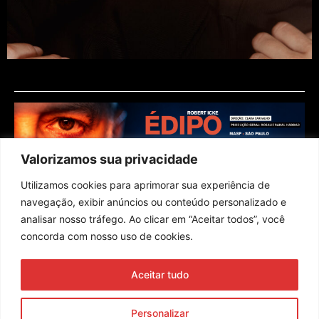
Valorizamos sua privacidade
Utilizamos cookies para aprimorar sua experiência de
navegação, exibir anúncios ou conteúdo personalizado e
analisar nosso tráfego. Ao clicar em “Aceitar todos”, você
concorda com nosso uso de cookies.
Assine nossa newsletter
Aceitar tudo
Enviar
Personalizar