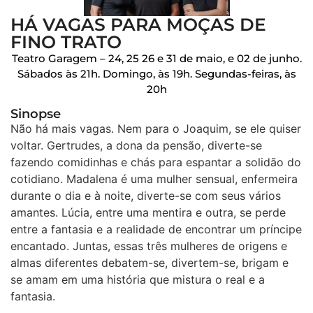
HÁ VAGAS PARA MOÇAS DE
FINO TRATO
Teatro Garagem – 24, 25 26 e 31 de maio, e 02 de junho.
Sábados às 21h. Domingo, às 19h. Segundas-feiras, às
20h
Sinopse
Não há mais vagas. Nem para o Joaquim, se ele quiser
voltar. Gertrudes, a dona da pensão, diverte-se
fazendo comidinhas e chás para espantar a solidão do
cotidiano. Madalena é uma mulher sensual, enfermeira
durante o dia e à noite, diverte-se com seus vários
amantes. Lúcia, entre uma mentira e outra, se perde
entre a fantasia e a realidade de encontrar um príncipe
encantado. Juntas, essas três mulheres de origens e
almas diferentes debatem-se, divertem-se, brigam e
se amam em uma história que mistura o real e a
fantasia.