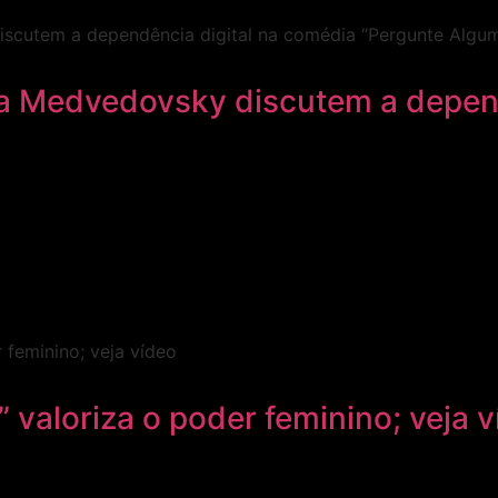
a Medvedovsky discutem a depend
 valoriza o poder feminino; veja 