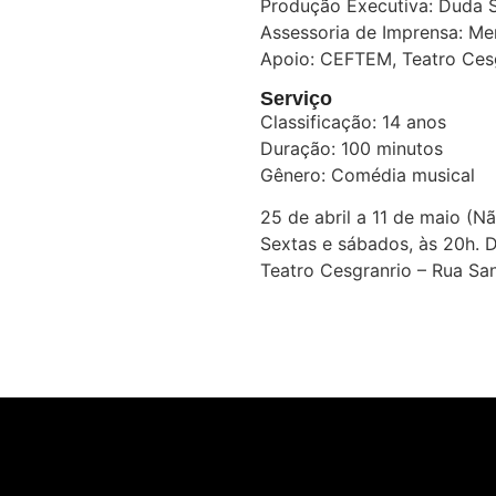
Produção Executiva: Duda S
Assessoria de Imprensa: M
Apoio: CEFTEM, Teatro Cesg
Serviço
Classificação: 14 anos
Duração: 100 minutos
Gênero: Comédia musical
25 de abril a 11 de maio (N
Sextas e sábados, às 20h. 
Teatro Cesgranrio – Rua San