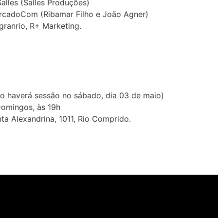
alles (Salles Produções)
ercadoCom (Ribamar Filho e João Agner)
ranrio, R+ Marketing.
ão haverá sessão no sábado, dia 03 de maio)
Domingos, às 19h
ta Alexandrina, 1011, Rio Comprido.