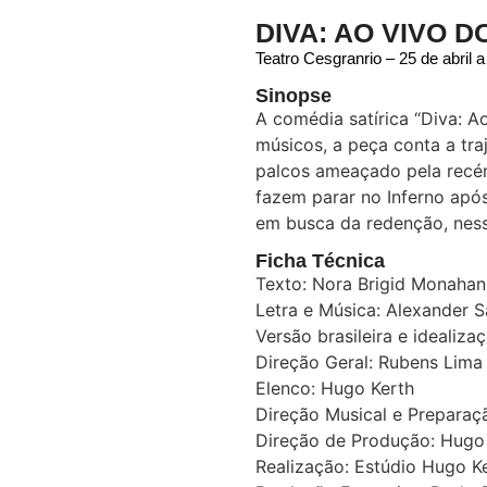
DIVA: AO VIVO D
Teatro Cesgranrio – 25 de abril
Sinopse
A comédia satírica “Diva: 
músicos, a peça conta a tr
palcos ameaçado pela recém
fazem parar no Inferno após
em busca da redenção, ness
Ficha Técnica
Texto: Nora Brigid Monahan
Letra e Música: Alexander 
Versão brasileira e idealiza
Direção Geral: Rubens Lima 
Elenco: Hugo Kerth
Direção Musical e Preparaç
Direção de Produção: Hugo
Realização: Estúdio Hugo K