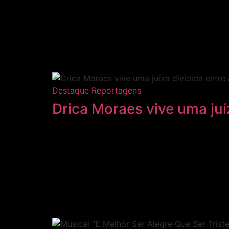
Destaque
Reportagens
Drica Moraes vive uma juíz