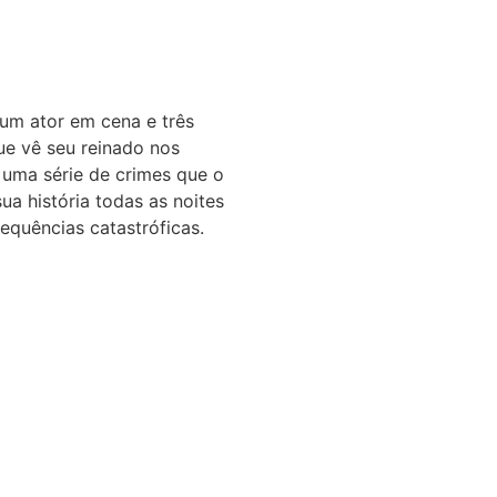
 um ator em cena e três
ue vê seu reinado nos
uma série de crimes que o
a história todas as noites
equências catastróficas.