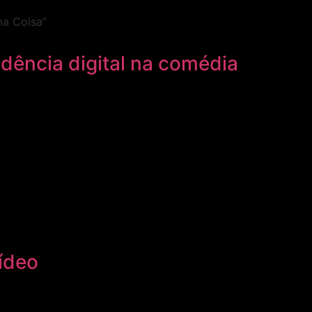
ência digital na comédia
vídeo