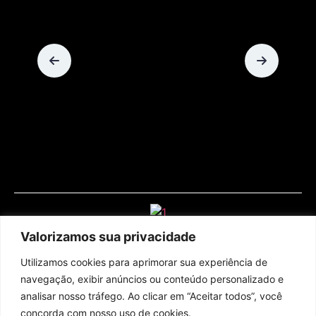
Valorizamos sua privacidade
Utilizamos cookies para aprimorar sua experiência de
navegação, exibir anúncios ou conteúdo personalizado e
analisar nosso tráfego. Ao clicar em “Aceitar todos”, você
concorda com nosso uso de cookies.