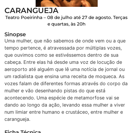
CARANGUEJA
Teatro Poeirinha – 08 de julho até 27 de agosto. Terças
e quartas, às 20h
Sinopse
Uma mulher, que não sabemos de onde vem ou a que
tempo pertence, é atravessada por múltiplas vozes,
que ouvimos como se estivéssemos dentro de sua
cabeça. Entre elas há desde uma voz de locução de
aeroporto até alguém que lê uma notícia de jornal ou
um radialista que ensina uma receita de moqueca. As
vozes falam de diferentes formas através do corpo da
mulher e vão desenhando pistas do que está
acontecendo. Uma espécie de metamorfose vai se
dando ao longo da ação, levando essa mulher a viver
num limiar entre humano e crustáceo, entre mulher e
carangueja.
Ficha Técnica