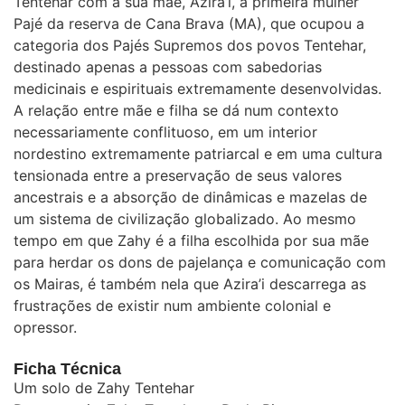
Tentehar com a sua mãe, Azira’i, a primeira mulher
Pajé da reserva de Cana Brava (MA), que ocupou a
categoria dos Pajés Supremos dos povos Tentehar,
destinado apenas a pessoas com sabedorias
medicinais e espirituais extremamente desenvolvidas.
A relação entre mãe e filha se dá num contexto
necessariamente conflituoso, em um interior
nordestino extremamente patriarcal e em uma cultura
tensionada entre a preservação de seus valores
ancestrais e a absorção de dinâmicas e mazelas de
um sistema de civilização globalizado. Ao mesmo
tempo em que Zahy é a filha escolhida por sua mãe
para herdar os dons de pajelança e comunicação com
os Mairas, é também nela que Azira’i descarrega as
frustrações de existir num ambiente colonial e
opressor.
Ficha Técnica
Um solo de Zahy Tentehar