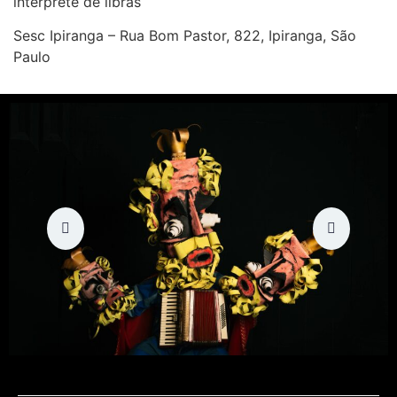
intérprete de libras
Sesc Ipiranga – Rua Bom Pastor, 822, Ipiranga, São
Paulo