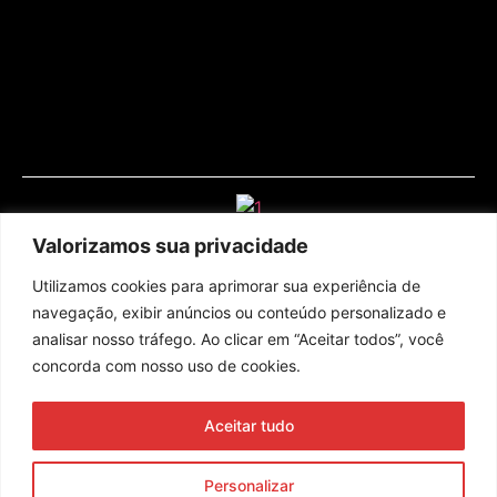
Valorizamos sua privacidade
Utilizamos cookies para aprimorar sua experiência de
navegação, exibir anúncios ou conteúdo personalizado e
analisar nosso tráfego. Ao clicar em “Aceitar todos”, você
concorda com nosso uso de cookies.
Assine nossa newsletter
Aceitar tudo
Enviar
Personalizar