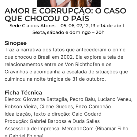
AMOR E CORRUPÇÃO: O CASO
QUE CHOCOU O PAÍS
Sede Cia dos Atores – 05, 06, 07, 12, 13 e 14 de abril –
Sexta, sábado e domingo – 20h
Sinopse
Traz a narrativa dos fatos que antecederam o crime
que chocou o Brasil em 2002. Ela explora a teia de
relacionamentos entre os Von Richthofen e os
Cravinhos e acompanha a escalada de situações que
culminou na noite trágica de 31 de outubro.
Ficha Técnica
Elenco: Giovanna Battaglia, Pedro Balu, Luciano Veneu,
Robson Vieira, Cilene Guedes, Enzo Campeão
Idealização, texto e direção: Caio Godard
Produção: Gabriel Barbosa e Duda Salles
Assessoria de Imprensa: MercadoCom (Ribamar Filho
e Gabriel Folena)