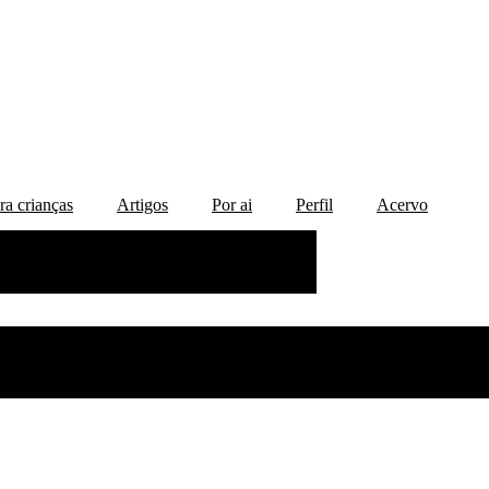
ra crianças
Artigos
Por ai
Perfil
Acervo