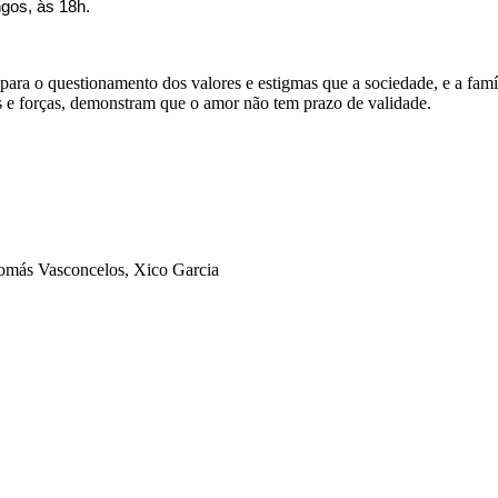
ngos, às 18h.
para o questionamento dos valores e estigmas que a sociedade, e a famí
es e forças, demonstram que o amor não tem prazo de validade.
Tomás Vasconcelos, Xico Garcia