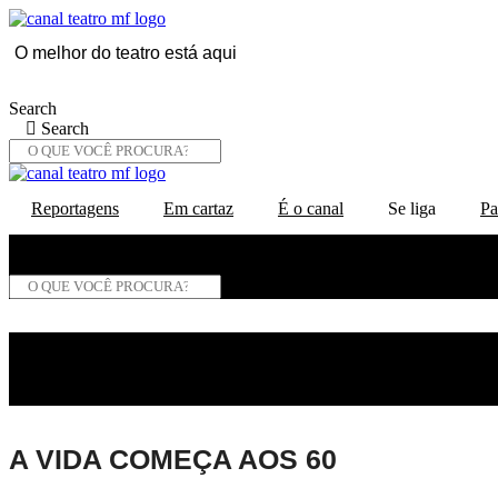
Ir
para
O melhor do teatro está aqui
o
conteúdo
Search
Search
Reportagens
Em cartaz
É o canal
Se liga
Pa
Search
Search
A VIDA COMEÇA AOS 60