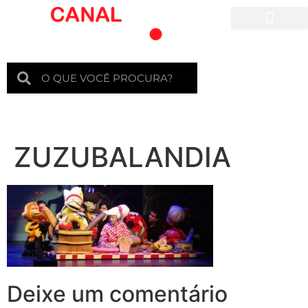
Para crianças
ZUZUBALANDIA
Deixe um comentário