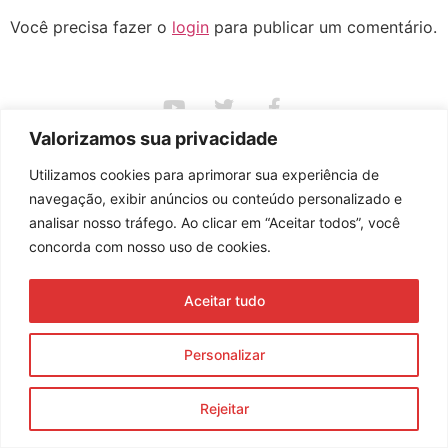
Você precisa fazer o
login
para publicar um comentário.
Assine nossa newsletter
Valorizamos sua privacidade
Utilizamos cookies para aprimorar sua experiência de
navegação, exibir anúncios ou conteúdo personalizado e
analisar nosso tráfego. Ao clicar em “Aceitar todos”, você
Enviar
concorda com nosso uso de cookies.
© 2023 Morente Forte. Todos os direitos reservados
Aceitar tudo
Política de Privacidade e Termos de Uso
Personalizar
Rejeitar