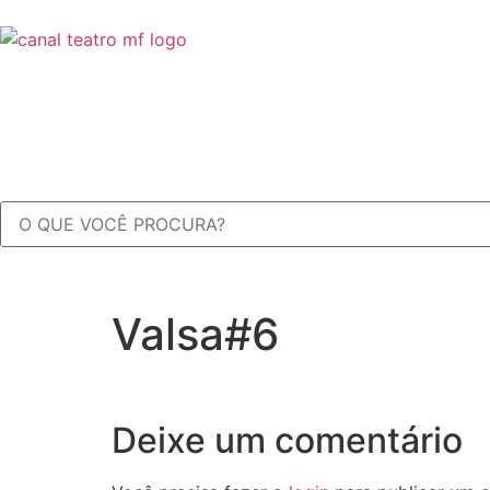
O melhor do teatro está aqui
Valsa#6
Deixe um comentário