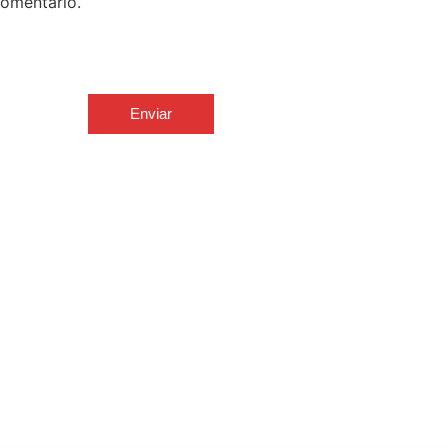
omentário.
Enviar