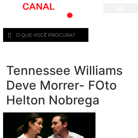
Para crianças
Tennessee Williams
Deve Morrer- FOto
Helton Nobrega