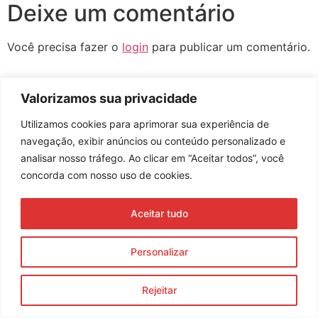
Deixe um comentário
Você precisa fazer o
login
para publicar um comentário.
Valorizamos sua privacidade
Utilizamos cookies para aprimorar sua experiência de
Assine nossa newsletter
navegação, exibir anúncios ou conteúdo personalizado e
analisar nosso tráfego. Ao clicar em “Aceitar todos”, você
concorda com nosso uso de cookies.
Enviar
Aceitar tudo
© 2023 Morente Forte. Todos os direitos reservados
Política de Privacidade e Termos de Uso
Personalizar
Rejeitar