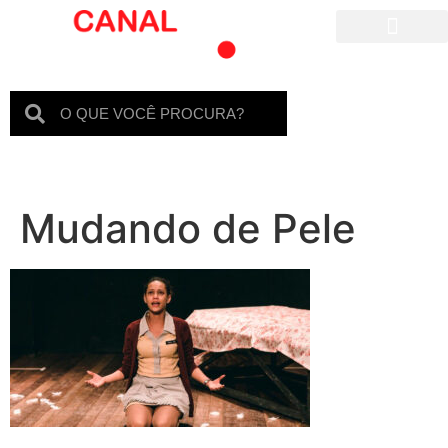
Para crianças
Mudando de Pele