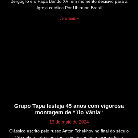
Bergoglio e o Papa Bendo XVI em momento decisivo para a
Igreja católica Por Ubiratan Brasil
Leia mais »
Grupo Tapa festeja 45 anos com vigorosa
montagem de “Tio Vânia”
13 de maio de 2024
Clássico escrito pelo russo Anton Tchekhov no final do século
19 continua atual por tocar em assuntos relacionados à