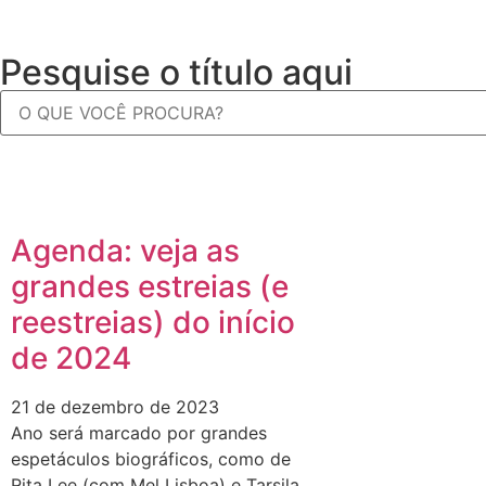
Pesquise o título aqui
Agenda: veja as
grandes estreias (e
reestreias) do início
de 2024
21 de dezembro de 2023
Ano será marcado por grandes
espetáculos biográficos, como de
Rita Lee (com Mel Lisboa) e Tarsila