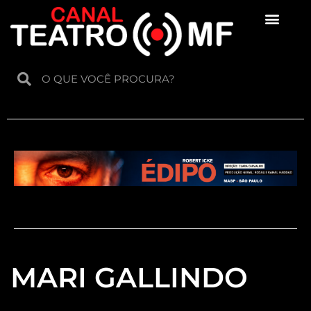
Para crianças
MARI GALLINDO