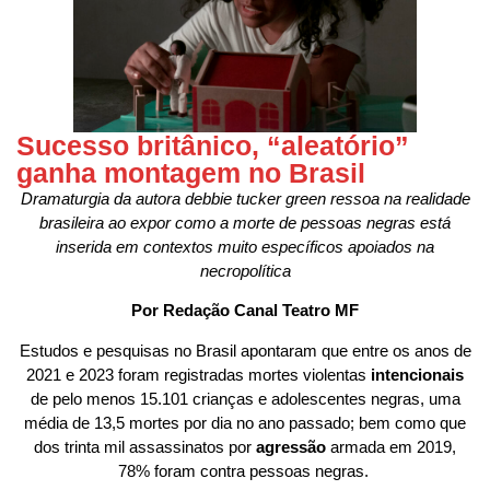
Sucesso britânico, “aleatório”
ganha montagem no Brasil
Dramaturgia da autora debbie tucker green ressoa na realidade
brasileira ao expor como a morte de pessoas negras está
inserida em contextos muito específicos apoiados na
necropolítica
Por Redação Canal Teatro MF
Estudos e pesquisas no Brasil apontaram que entre os anos de
2021 e 2023 foram registradas mortes violentas
intencionais
de pelo menos 15.101 crianças e adolescentes negras, uma
média de 13,5 mortes por dia no ano passado; bem como que
dos trinta mil assassinatos por
agressão
armada em 2019,
78% foram contra pessoas negras.