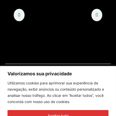
Valorizamos sua privacidade
Utilizamos cookies para aprimorar sua experiência de
navegação, exibir anúncios ou conteúdo personalizado e
analisar nosso tráfego. Ao clicar em “Aceitar todos”, você
concorda com nosso uso de cookies.
Assine nossa newsletter
Aceitar tudo