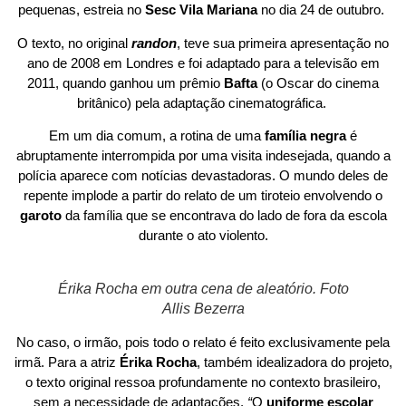
pequenas, estreia no
Sesc Vila Mariana
no dia 24 de outubro.
O texto, no original
randon
, teve sua primeira apresentação no
ano de 2008 em Londres e foi adaptado para a televisão em
2011, quando ganhou um prêmio
Bafta
(o Oscar do cinema
britânico) pela adaptação cinematográfica.
Em um dia comum, a rotina de uma
família negra
é
abruptamente interrompida por uma visita indesejada, quando a
polícia aparece com notícias devastadoras. O mundo deles de
repente implode a partir do relato de um tiroteio envolvendo o
garoto
da família que se encontrava do lado de fora da escola
durante o ato violento.
Érika Rocha em outra cena de aleatório. Foto
Allis Bezerra
No caso, o irmão, pois todo o relato é feito exclusivamente pela
irmã. Para a atriz
Érika Rocha
, também idealizadora do projeto,
o texto original ressoa profundamente no contexto brasileiro,
sem a necessidade de adaptações.
“
O
uniforme escolar