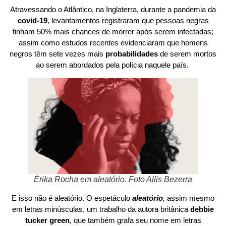
Atravessando o Atlântico, na Inglaterra, durante a pandemia da
covid-19
, levantamentos registraram que pessoas negras
tinham 50% mais chances de morrer após serem infectadas;
assim como estudos recentes evidenciaram que homens
negros têm sete vezes mais
probabilidades
de serem mortos
ao serem abordados pela polícia naquele país.
Érika Rocha em aleatório. Foto Allis Bezerra
E isso não é aleatório. O espetáculo
aleatório
,
assim mesmo
em letras minúsculas, um trabalho da autora britânica
debbie
tucker green
,
que também grafa seu nome em letras