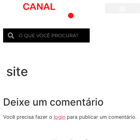
Para crianças
site
Deixe um comentário
Você precisa fazer o
login
para publicar um comentário.