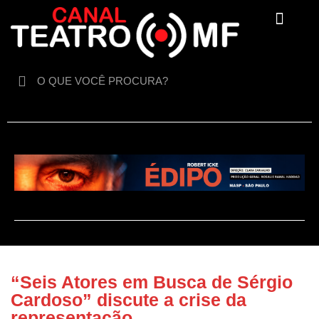
Para crianças
“Seis Atores em Busca de Sérgio
Cardoso” discute a crise da
representação