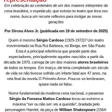
Em celebração ao centenário de um dos maiores intérpretes da
cena brasileira, o espetáculo, que estreia no teatro que leva seu
nome, busca um recorte reflexivo para instigar as novas
gerações
Por Dirceu Alves Jr. (publicada em 19 de setembro de 2025)
Quem é mesmo
Sérgio Cardoso
(1925-1972)? Um teatro
movimentado na Rua Rui Barbosa, no Bixiga, em São Paulo.
Esta é a principal referência que grande parte dos
espectadores, principalmente aqueles nascidos a partir da
década de 1970, carrega de um dos maiores
atores brasileiros
de todos os tempos. Em março, ele teria completado um século
de vida se não tivesse sofrido um infarte fatal aos 47 anos, na
reta final da novela
O Primeiro Amor
. Poucos se lembraram,
quase nada se falou.
Nome fundamental da moderna cena nacional, o paraense
Sérgio da Fonseca Mattos Cardoso
levou ao extremo a
máxima “ser ou não ser: eis a questão”, bradada pelo
personagem Hamlet, da peça de
William Shakespeare
(1564-