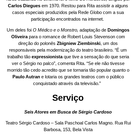
Carlos Diegues
em 1970. Restou para Rita assistir a alguns
casos especiais produzidos pela Rede Globo com a sua
participação encontrados na internet.
Um deles foi
O Médico e o Monstro,
adaptação de
Domingos
Oliveira
para o romance de Robert Louis Stevenson com
direção do polonês
Zbigniew Ziembinski
, um dos
responsáveis pela modernização do teatro brasileiro. “É um
trabalho tão
expressionista
que tive a sensação do que seria
ver o Sérgio no palco”, comenta Rita. “Se ele não tivesse
morrido tão cedo acredito que se tornaria tão popular quanto o
Paulo Autran
e lotaria os grandes teatros com o público
conquistado através da televisão.”
Serviço
Seis Atores em Busca de Sérgio Cardoso
Teatro Sérgio Cardoso – Sala Paschoal Carlos Magno. Rua Rui
Barbosa, 153, Bela Vista