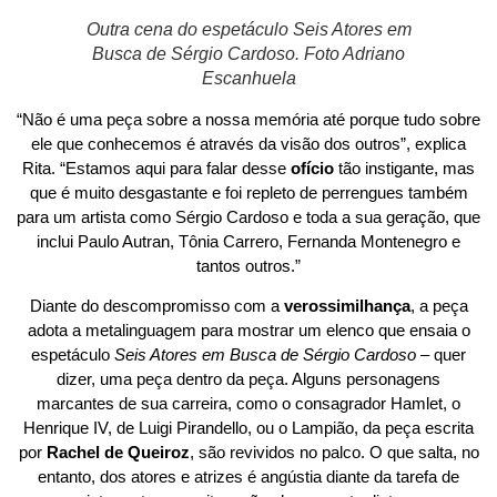
Outra cena do espetáculo Seis Atores em
Busca de Sérgio Cardoso. Foto Adriano
Escanhuela
“Não é uma peça sobre a nossa memória até porque tudo sobre
ele que conhecemos é através da visão dos outros”, explica
Rita. “Estamos aqui para falar desse
ofício
tão instigante, mas
que é muito desgastante e foi repleto de perrengues também
para um artista como Sérgio Cardoso e toda a sua geração, que
inclui Paulo Autran, Tônia Carrero, Fernanda Montenegro e
tantos outros.”
Diante do descompromisso com a
verossimilhança
, a peça
adota a metalinguagem para mostrar um elenco que ensaia o
espetáculo
Seis Atores em Busca de Sérgio Cardoso
– quer
dizer, uma peça dentro da peça. Alguns personagens
marcantes de sua carreira, como o consagrador Hamlet, o
Henrique IV, de Luigi Pirandello, ou o Lampião, da peça escrita
por
Rachel de Queiroz
, são revividos no palco. O que salta, no
entanto, dos atores e atrizes é angústia diante da tarefa de