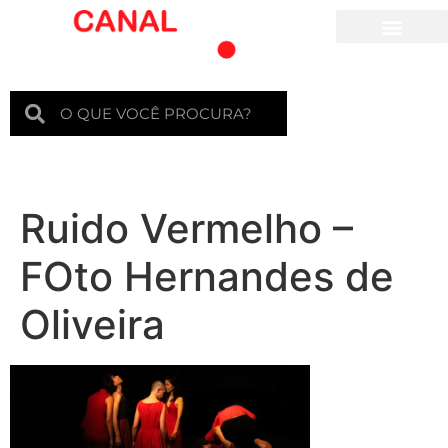
Para crianças
Ruido Vermelho –
FOto Hernandes de
Oliveira