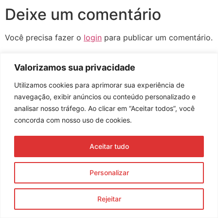
Deixe um comentário
Você precisa fazer o
login
para publicar um comentário.
Valorizamos sua privacidade
Utilizamos cookies para aprimorar sua experiência de
Assine nossa newsletter
navegação, exibir anúncios ou conteúdo personalizado e
analisar nosso tráfego. Ao clicar em “Aceitar todos”, você
concorda com nosso uso de cookies.
Enviar
Aceitar tudo
© 2023 Morente Forte. Todos os direitos reservados
Política de Privacidade e Termos de Uso
Personalizar
Rejeitar