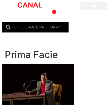
Para crianças
Prima Facie