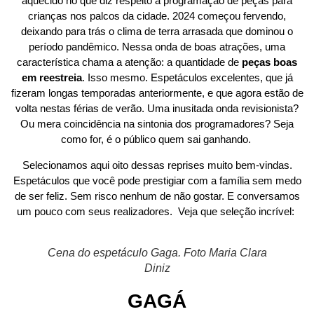
aquecido no que diz respeito à programação de peças para
crianças nos palcos da cidade. 2024 começou fervendo,
deixando para trás o clima de terra arrasada que dominou o
período pandêmico. Nessa onda de boas atrações, uma
característica chama a atenção: a quantidade de
peças boas
em reestreia
. Isso mesmo. Espetáculos excelentes, que já
fizeram longas temporadas anteriormente, e que agora estão de
volta nestas férias de verão. Uma inusitada onda revisionista?
Ou mera coincidência na sintonia dos programadores? Seja
como for, é o público quem sai ganhando.
Selecionamos aqui oito dessas reprises muito bem-vindas.
Espetáculos que você pode prestigiar com a família sem medo
de ser feliz. Sem risco nenhum de não gostar. E conversamos
um pouco com seus realizadores. Veja que seleção incrível:
Cena do espetáculo Gaga. Foto Maria Clara
Diniz
GAGÁ