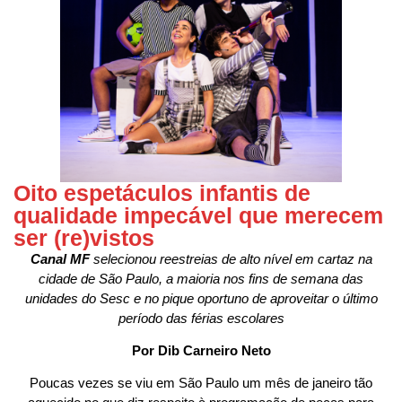
Oito espetáculos infantis de
qualidade impecável que merecem
ser (re)vistos
Canal MF
selecionou reestreias de alto nível em cartaz na
cidade de São Paulo, a maioria nos fins de semana das
unidades do Sesc e no pique oportuno de aproveitar o último
período das férias escolares
Por Dib Carneiro Neto
Poucas vezes se viu em São Paulo um mês de janeiro tão