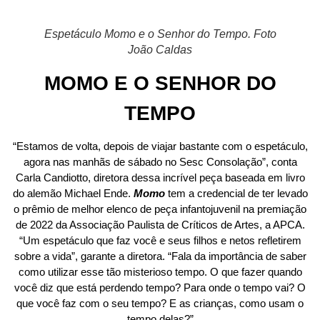
Espetáculo Momo e o Senhor do Tempo. Foto
João Caldas
MOMO E O SENHOR DO
TEMPO
“Estamos de volta, depois de viajar bastante com o espetáculo,
agora nas manhãs de sábado no Sesc Consolação”, conta
Carla Candiotto, diretora dessa incrível peça baseada em livro
do alemão Michael Ende.
Momo
tem a credencial de ter levado
o prêmio de melhor elenco de peça infantojuvenil na premiação
de 2022 da Associação Paulista de Críticos de Artes, a APCA.
“Um espetáculo que faz você e seus filhos e netos refletirem
sobre a vida”, garante a diretora. “Fala da importância de saber
como utilizar esse tão misterioso tempo. O que fazer quando
você diz que está perdendo tempo? Para onde o tempo vai? O
que você faz com o seu tempo? E as crianças, como usam o
tempo delas?”