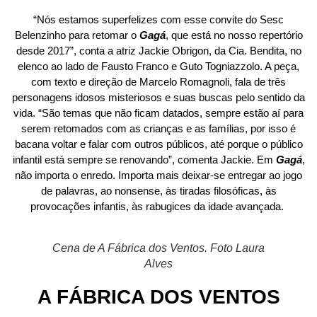
“Nós estamos superfelizes com esse convite do Sesc
Belenzinho para retomar o
Gagá
, que está no nosso repertório
desde 2017”, conta a atriz Jackie Obrigon, da Cia. Bendita, no
elenco ao lado de Fausto Franco e Guto Togniazzolo. A peça,
com texto e direção de Marcelo Romagnoli, fala de três
personagens idosos misteriosos e suas buscas pelo sentido da
vida. “São temas que não ficam datados, sempre estão aí para
serem retomados com as crianças e as famílias, por isso é
bacana voltar e falar com outros públicos, até porque o público
infantil está sempre se renovando”, comenta Jackie. Em
Gagá
,
não importa o enredo. Importa mais deixar-se entregar ao jogo
de palavras, ao nonsense, às tiradas filosóficas, às
provocações infantis, às rabugices da idade avançada.
Cena de A Fábrica dos Ventos. Foto Laura
Alves
A FÁBRICA DOS VENTOS