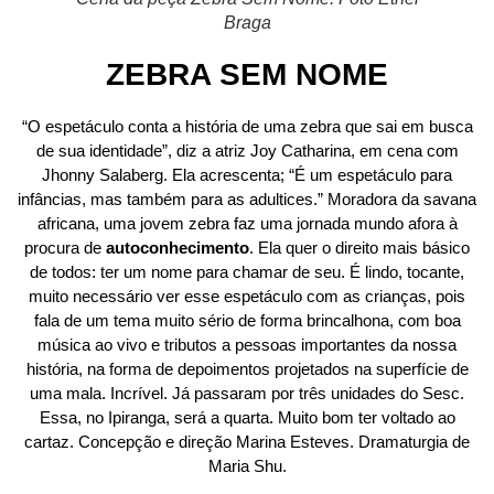
Braga
ZEBRA SEM NOME
“O espetáculo conta a história de uma zebra que sai em busca
de sua identidade”, diz a atriz Joy Catharina, em cena com
Jhonny Salaberg. Ela acrescenta; “É um espetáculo para
infâncias, mas também para as adultices.” Moradora da savana
africana, uma jovem zebra faz uma jornada mundo afora à
procura de
autoconhecimento
. Ela quer o direito mais básico
de todos: ter um nome para chamar de seu. É lindo, tocante,
muito necessário ver esse espetáculo com as crianças, pois
fala de um tema muito sério de forma brincalhona, com boa
música ao vivo e tributos a pessoas importantes da nossa
história, na forma de depoimentos projetados na superfície de
uma mala. Incrível. Já passaram por três unidades do Sesc.
Essa, no Ipiranga, será a quarta. Muito bom ter voltado ao
cartaz. Concepção e direção Marina Esteves. Dramaturgia de
Maria Shu.