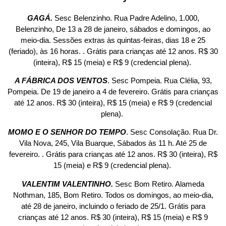
GAGÁ.
Sesc Belenzinho. Rua Padre Adelino, 1.000,
Belenzinho, De 13 a 28 de janeiro, sábados e domingos, ao
meio-dia. Sessões extras às quintas-feiras, dias 18 e 25
(feriado), às 16 horas. . Grátis para crianças até 12 anos. R$ 30
(inteira), R$ 15 (meia) e R$ 9 (credencial plena).
A FÁBRICA DOS VENTOS
. Sesc Pompeia. Rua Clélia, 93,
Pompeia. De 19 de janeiro a 4 de fevereiro. Grátis para crianças
até 12 anos. R$ 30 (inteira), R$ 15 (meia) e R$ 9 (credencial
plena).
MOMO E O SENHOR DO TEMPO
. Sesc Consolação. Rua Dr.
Vila Nova, 245, Vila Buarque, Sábados às 11 h. Até 25 de
fevereiro. . Grátis para crianças até 12 anos. R$ 30 (inteira), R$
15 (meia) e R$ 9 (credencial plena).
VALENTIM VALENTINHO.
Sesc Bom Retiro. Alameda
Nothman, 185, Bom Retiro. Todos os domingos, ao meio-dia,
até 28 de janeiro, incluindo o feriado de 25/1. Grátis para
crianças até 12 anos. R$ 30 (inteira), R$ 15 (meia) e R$ 9