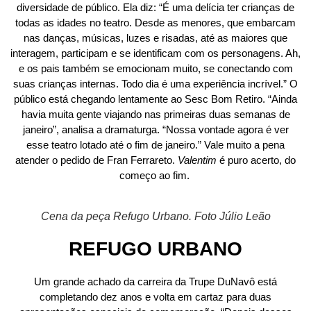
diversidade de público. Ela diz: “É uma delícia ter crianças de
todas as idades no teatro. Desde as menores, que embarcam
nas danças, músicas, luzes e risadas, até as maiores que
interagem, participam e se identificam com os personagens. Ah,
e os pais também se emocionam muito, se conectando com
suas crianças internas. Todo dia é uma experiência incrível.” O
público está chegando lentamente ao Sesc Bom Retiro. “Ainda
havia muita gente viajando nas primeiras duas semanas de
janeiro”, analisa a dramaturga. “Nossa vontade agora é ver
esse teatro lotado até o fim de janeiro.” Vale muito a pena
atender o pedido de Fran Ferrareto.
Valentim
é puro acerto, do
começo ao fim.
Cena da peça Refugo Urbano. Foto Júlio Leão
REFUGO URBANO
Um grande achado da carreira da Trupe DuNavô está
completando dez anos e volta em cartaz para duas