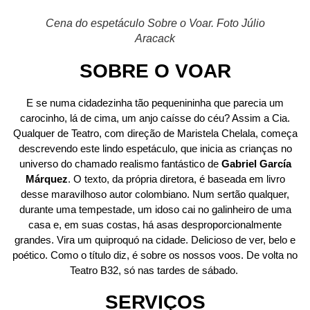
Cena do espetáculo Sobre o Voar. Foto Júlio
Aracack
SOBRE O VOAR
E se numa cidadezinha tão pequenininha que parecia um
carocinho, lá de cima, um anjo caísse do céu? Assim a Cia.
Qualquer de Teatro, com direção de Maristela Chelala, começa
descrevendo este lindo espetáculo, que inicia as crianças no
universo do chamado realismo fantástico de
Gabriel García
Márquez
. O texto, da própria diretora, é baseada em livro
desse maravilhoso autor colombiano. Num sertão qualquer,
durante uma tempestade, um idoso cai no galinheiro de uma
casa e, em suas costas, há asas desproporcionalmente
grandes. Vira um quiproquó na cidade. Delicioso de ver, belo e
poético. Como o título diz, é sobre os nossos voos. De volta no
Teatro B32, só nas tardes de sábado.
SERVIÇOS