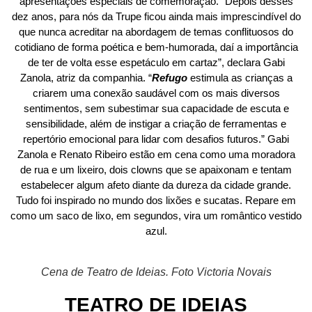
apresentações especiais de comemoração. “Depois desses
dez anos, para nós da Trupe ficou ainda mais imprescindível do
que nunca acreditar na abordagem de temas conflituosos do
cotidiano de forma poética e bem-humorada, daí a importância
de ter de volta esse espetáculo em cartaz”, declara Gabi
Zanola, atriz da companhia. “
Refugo
estimula as crianças a
criarem uma conexão saudável com os mais diversos
sentimentos, sem subestimar sua capacidade de escuta e
sensibilidade, além de instigar a criação de ferramentas e
repertório emocional para lidar com desafios futuros.” Gabi
Zanola e Renato Ribeiro estão em cena como uma moradora
de rua e um lixeiro, dois clowns que se apaixonam e tentam
estabelecer algum afeto diante da dureza da cidade grande.
Tudo foi inspirado no mundo dos lixões e sucatas. Repare em
como um saco de lixo, em segundos, vira um romântico vestido
azul.
Cena de Teatro de Ideias. Foto Victoria Novais
TEATRO DE IDEIAS