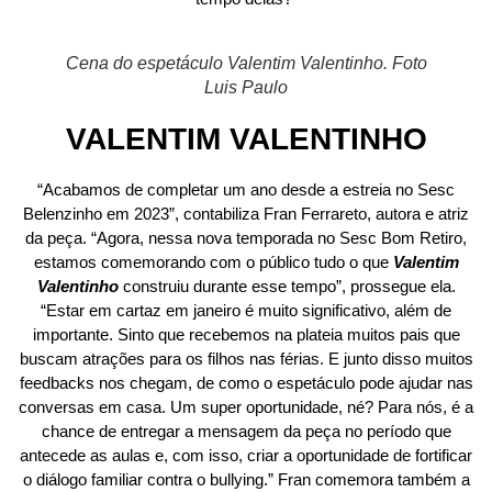
Cena do espetáculo Valentim Valentinho. Foto
Luis Paulo
VALENTIM VALENTINHO
“Acabamos de completar um ano desde a estreia no Sesc
Belenzinho em 2023”, contabiliza Fran Ferrareto, autora e atriz
da peça. “Agora, nessa nova temporada no Sesc Bom Retiro,
estamos comemorando com o público tudo o que
Valentim
Valentinho
construiu durante esse tempo”, prossegue ela.
“Estar em cartaz em janeiro é muito significativo, além de
importante. Sinto que recebemos na plateia muitos pais que
buscam atrações para os filhos nas férias. E junto disso muitos
feedbacks nos chegam, de como o espetáculo pode ajudar nas
conversas em casa. Um super oportunidade, né? Para nós, é a
chance de entregar a mensagem da peça no período que
antecede as aulas e, com isso, criar a oportunidade de fortificar
o diálogo familiar contra o bullying.” Fran comemora também a