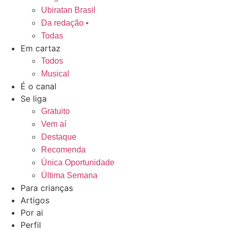
Ubiratan Brasil
Da redação •
Todas
Em cartaz
Todos
Musical
É o canal
Se liga
Gratuito
Vem aí
Destaque
Recomenda
Única Oportunidade
Última Semana
Para crianças
Artigos
Por ai
Perfil