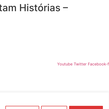
am Histórias –
Youtube
Twitter
Facebook-f
Youtube
Instagram
Facebook-f