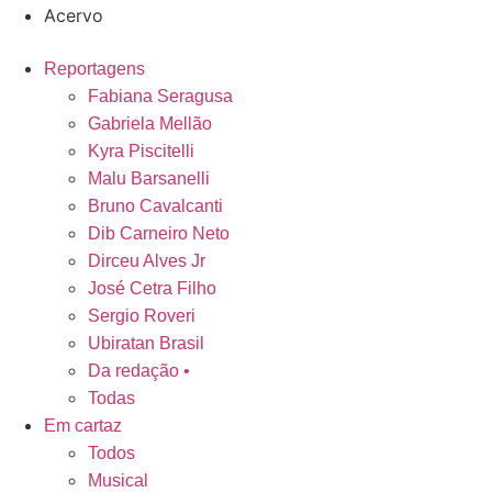
Acervo
Reportagens
Fabiana Seragusa
Gabriela Mellão
Kyra Piscitelli
Malu Barsanelli
Bruno Cavalcanti
Dib Carneiro Neto
Dirceu Alves Jr
José Cetra Filho
Sergio Roveri
Ubiratan Brasil
Da redação •
Todas
Em cartaz
Todos
Musical