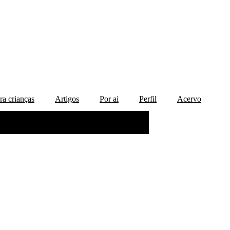
ra crianças
Artigos
Por ai
Perfil
Acervo