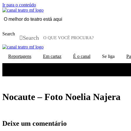
Ir para o conteúdo
O melhor do teatro está aqui
Search
Search
Reportagens
Em cartaz
É o canal
Se liga
Pa
Search
Search
Nocaute – Foto Noelia Najera
Deixe um comentário