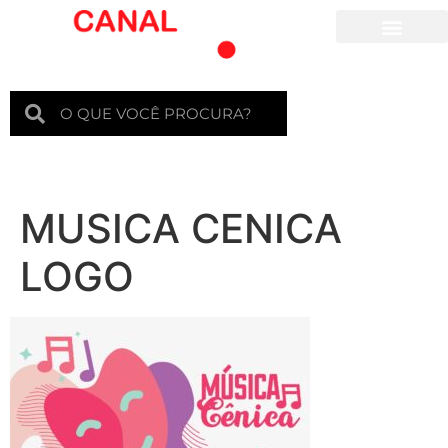
Para crianças
MUSICA CENICA
LOGO