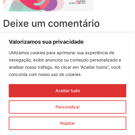
Deixe um comentário
Você precisa fazer o
login
para publicar um comentário.
Valorizamos sua privacidade
Utilizamos cookies para aprimorar sua experiência de
navegação, exibir anúncios ou conteúdo personalizado e
analisar nosso tráfego. Ao clicar em “Aceitar todos”, você
Assine nossa newsletter
concorda com nosso uso de cookies.
Aceitar tudo
Enviar
Personalizar
© 2023 Morente Forte. Todos os direitos reservados
Política de Privacidade e Termos de Uso
Rejeitar