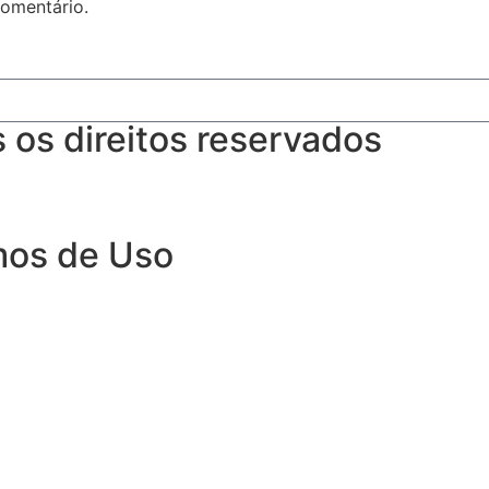
omentário.
os direitos reservados
rmos de Uso