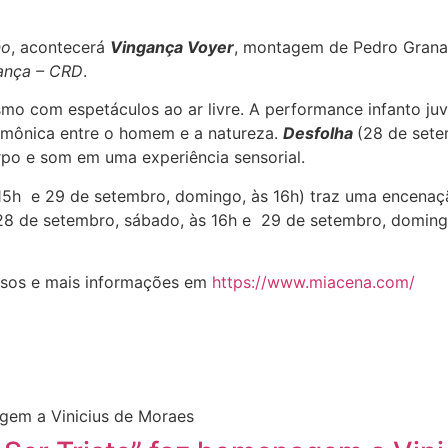
no
, acontecerá
Vingança Voyer
, montagem de Pedro Granat
Dança – CRD
.
o com espetáculos ao ar livre. A performance infanto juv
harmônica entre o homem e a natureza.
Desfolha
(28 de sete
po e som em uma experiência sensorial.
15h e 29 de setembro, domingo, às 16h) traz uma encenaç
8 de setembro, sábado, às 16h e 29 de setembro, domingo,
essos e mais informações em
https://www.miacena.com/