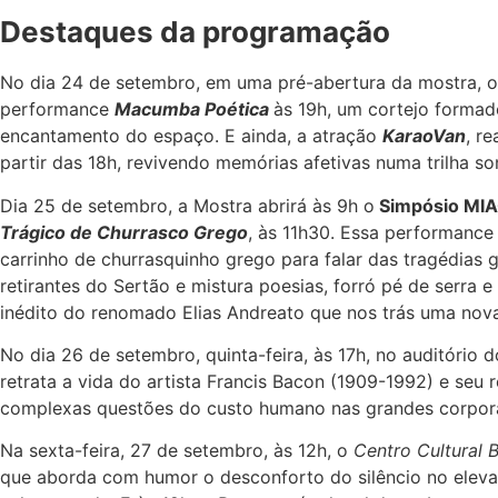
Destaques da programação
No dia 24 de setembro, em uma pré-abertura da mostra, 
performance
Macumba Poética
às 19h, um cortejo formad
encantamento do espaço. E ainda, a atração
KaraoVan
, r
partir das 18h, revivendo memórias afetivas numa trilha s
Dia 25 de setembro, a Mostra abrirá às 9h o
Simpósio MIA
Trágico de Churrasco Grego
, às 11h30. Essa performance
carrinho de churrasquinho grego para falar das tragédias
retirantes do Sertão e mistura poesias, forró pé de serra 
inédito do renomado Elias Andreato que nos trás uma nova 
No dia 26 de setembro, quinta-feira, às 17h, no auditório 
retrata a vida do artista Francis Bacon (1909-1992) e seu
complexas questões do custo humano nas grandes corpor
Na sexta-feira, 27 de setembro, às 12h, o
Centro Cultural 
que aborda com humor o desconforto do silêncio no eleva