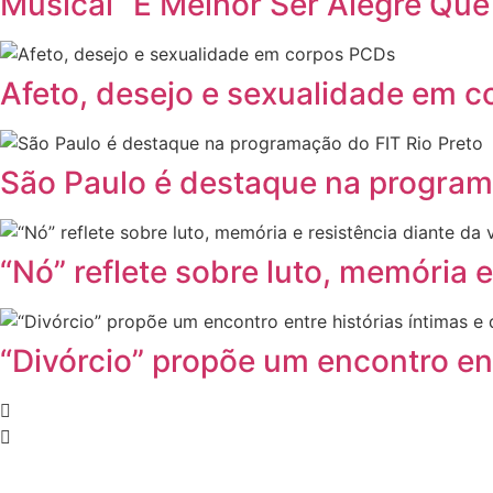
Musical “É Melhor Ser Alegre Que
Afeto, desejo e sexualidade em 
São Paulo é destaque na program
“Nó” reflete sobre luto, memória e
“Divórcio” propõe um encontro ent