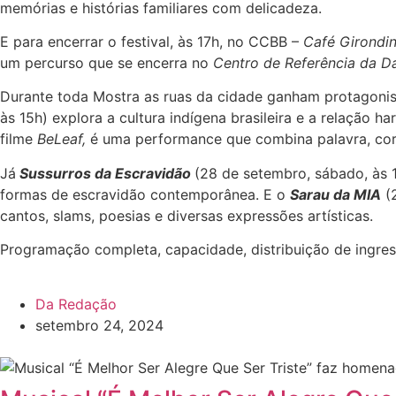
memórias e histórias familiares com delicadeza.
E para encerrar o festival, às 17h, no CCBB –
Café Girondi
um percurso que se encerra no
Centro de Referência da 
Durante toda Mostra as ruas da cidade ganham protagonism
às 15h) explora a cultura indígena brasileira e a relação 
filme
BeLeaf,
é uma performance que combina palavra, cor
Já
Sussurros da Escravidão
(28 de setembro, sábado, às 
formas de escravidão contemporânea. E o
Sarau da MIA
(2
cantos, slams, poesias e diversas expressões artísticas.
Programação completa, capacidade, distribuição de ingr
Da Redação
setembro 24, 2024