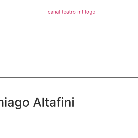
iago Altafini