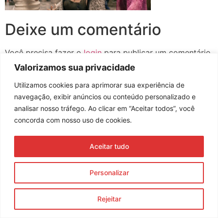
Deixe um comentário
Você precisa fazer o
login
para publicar um comentário.
Valorizamos sua privacidade
Utilizamos cookies para aprimorar sua experiência de
navegação, exibir anúncios ou conteúdo personalizado e
Assine nossa newsletter
analisar nosso tráfego. Ao clicar em “Aceitar todos”, você
concorda com nosso uso de cookies.
Aceitar tudo
Enviar
© 2023 Morente Forte. Todos os direitos reservados
Personalizar
Política de Privacidade e Termos de Uso
Rejeitar