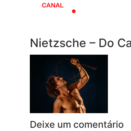
O melhor do tea
Nietzsche – Do C
Deixe um comentário