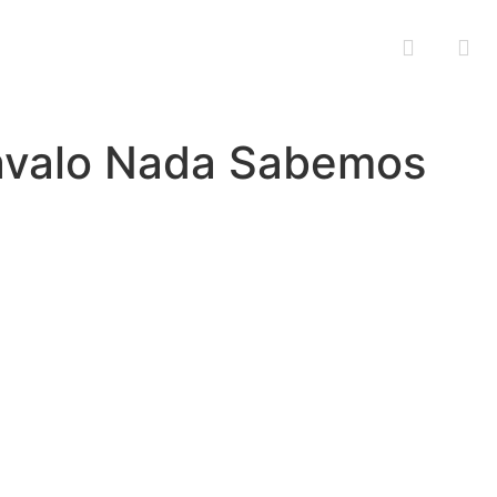
tro está aqui
avalo Nada Sabemos