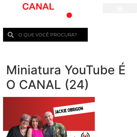
Para crianças
Miniatura YouTube É
O CANAL (24)