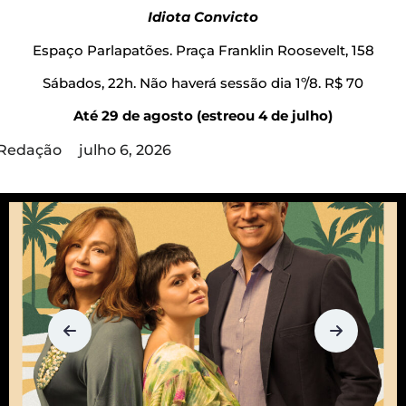
Idiota Convicto
Espaço Parlapatões. Praça Franklin Roosevelt, 158
Sábados, 22h. Não haverá sessão dia 1º/8. R$ 70
Até 29 de agosto (estreou 4 de julho)
Redação
julho 6, 2026