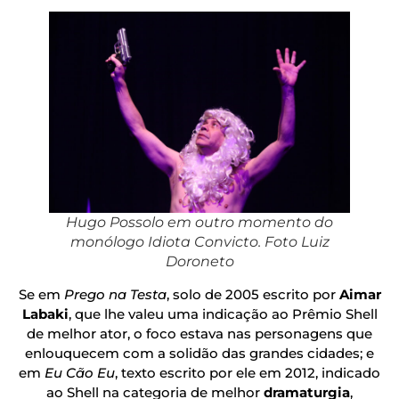
Hugo Possolo em outro momento do
monólogo Idiota Convicto. Foto Luiz
Doroneto
Se em
Prego na Testa
, solo de 2005 escrito por
Aimar
Labaki
, que lhe valeu uma indicação ao Prêmio Shell
de melhor ator, o foco estava nas personagens que
enlouquecem com a solidão das grandes cidades; e
em
Eu Cão Eu
, texto escrito por ele em 2012, indicado
ao Shell na categoria de melhor
dramaturgia
,