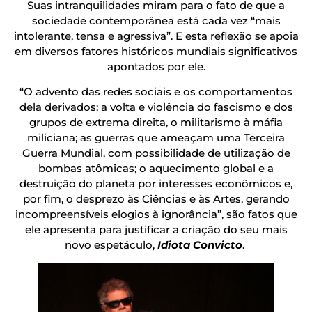
Suas intranquilidades miram para o fato de que a
sociedade contemporânea está cada vez “mais
intolerante, tensa e agressiva”. E esta reflexão se apoia
em diversos fatores históricos mundiais significativos
apontados por ele.
“O advento das redes sociais e os comportamentos
dela derivados; a volta e violência do fascismo e dos
grupos de extrema direita, o militarismo à máfia
miliciana; as guerras que ameaçam uma Terceira
Guerra Mundial, com possibilidade de utilização de
bombas atômicas; o aquecimento global e a
destruição do planeta por interesses econômicos e,
por fim, o desprezo às Ciências e às Artes, gerando
incompreensíveis elogios à ignorância”, são fatos que
ele apresenta para justificar a criação do seu mais
novo espetáculo,
Idiota Convicto
.