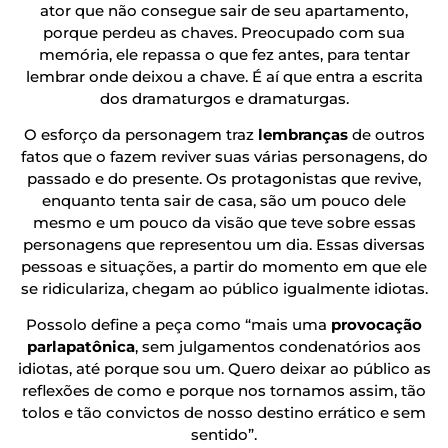
ator que não consegue sair de seu apartamento,
porque perdeu as chaves. Preocupado com sua
memória, ele repassa o que fez antes, para tentar
lembrar onde deixou a chave. É aí que entra a escrita
dos dramaturgos e dramaturgas.
O esforço da personagem traz
lembranças
de outros
fatos que o fazem reviver suas várias personagens, do
passado e do presente. Os protagonistas que revive,
enquanto tenta sair de casa, são um pouco dele
mesmo e um pouco da visão que teve sobre essas
personagens que representou um dia. Essas diversas
pessoas e situações, a partir do momento em que ele
se ridiculariza, chegam ao público igualmente idiotas.
Possolo define a peça como “mais uma
provocação
parlapatônica
, sem julgamentos condenatórios aos
idiotas, até porque sou um. Quero deixar ao público as
reflexões de como e porque nos tornamos assim, tão
tolos e tão convictos de nosso destino errático e sem
sentido”.