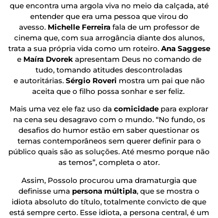
que encontra uma argola viva no meio da calçada, até
entender que era uma pessoa que virou do
avesso.
Michelle Ferreira
fala de um professor de
cinema que, com sua arrogância diante dos alunos,
trata a sua própria vida como um roteiro.
Ana Saggese
e
Maíra Dvorek
apresentam Deus no comando de
tudo, tomando atitudes descontroladas
e autoritárias.
Sérgio Roveri
mostra um pai que não
aceita que o filho possa sonhar e ser feliz.
Mais uma vez ele faz uso da
comicidade
para explorar
na cena seu desagravo com o mundo. “No fundo, os
desafios do humor estão em saber questionar os
temas contemporâneos sem querer definir para o
público quais são as soluções. Até mesmo porque não
as temos”, completa o ator.
Assim, Possolo procurou uma dramaturgia que
definisse uma
persona múltipla
, que se mostra o
idiota absoluto do título, totalmente convicto de que
está sempre certo. Esse idiota, a persona central, é um