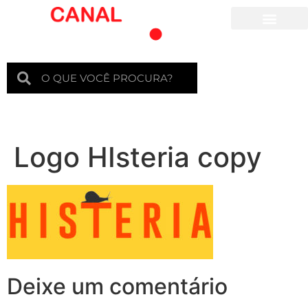
Para crianças
Logo HIsteria copy
Deixe um comentário