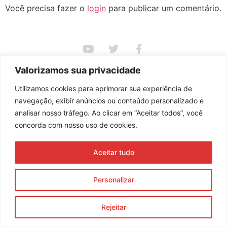
Você precisa fazer o
login
para publicar um comentário.
Assine nossa newsletter
Valorizamos sua privacidade
Utilizamos cookies para aprimorar sua experiência de
navegação, exibir anúncios ou conteúdo personalizado e
Enviar
analisar nosso tráfego. Ao clicar em “Aceitar todos”, você
concorda com nosso uso de cookies.
© 2023 Morente Forte. Todos os direitos reservados
Política de Privacidade e Termos de Uso
Aceitar tudo
Personalizar
Rejeitar