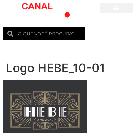
Para crianças
Logo HEBE_10-01