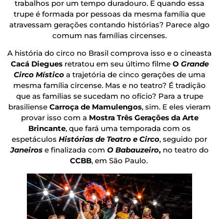
trabalhos por um tempo duradouro. E quando essa
trupe é formada por pessoas da mesma família que
atravessam gerações contando histórias? Parece algo
comum nas famílias circenses.
A história do circo no Brasil comprova isso e o cineasta
Cacá Diegues
retratou em seu último filme
O
Grande
Circo Místico
a trajetória de cinco gerações de uma
mesma família circense. Mas e no teatro? É tradição
que as famílias se sucedam no ofício? Para a trupe
brasiliense
Carroça de Mamulengos
, sim. E eles vieram
provar isso com a
Mostra Três Gerações da Arte
Brincante
, que fará uma temporada com os
espetáculos
Histórias de Teatro e Circo
, seguido por
Janeiros
e finalizada com
O Babauzeiro
,
no teatro do
CCBB
, em São Paulo.