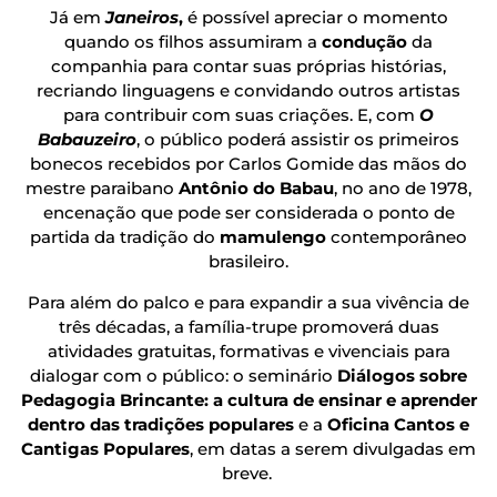
Já em
Janeiros
,
é possível apreciar o momento
quando os filhos assumiram a
condução
da
companhia para contar suas próprias histórias,
recriando linguagens e convidando outros artistas
para contribuir com suas criações. E, com
O
Babauzeiro
, o público poderá assistir os primeiros
bonecos recebidos por Carlos Gomide das mãos do
mestre paraibano
Antônio do Babau
, no ano de 1978,
encenação que pode ser considerada o ponto de
partida da tradição do
mamulengo
contemporâneo
brasileiro.
Para além do palco e para expandir a sua vivência de
três décadas, a família-trupe promoverá duas
atividades gratuitas, formativas e vivenciais para
dialogar com o público: o seminário
Diálogos sobre
Pedagogia Brincante: a cultura de ensinar e aprender
dentro das tradições populares
e a
Oficina Cantos e
Cantigas Populares
, em datas a serem divulgadas em
breve.