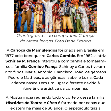
Os integrantes da companhia Carroça
de Mamulengos. Foto Bené França
A
Carroça de Mamulengos
foi criada em Brasília em
1977 pelo bonequeiro
Carlos Gomide
. Em 1982, a atriz
Schirley P. França
integrou a companhia e tornaram-
se a família
Gomide França
. Schirley e Carlos tiveram
oito filhos: Maria, Antônio, Francisco, João, os gêmeos
Pedro e Matheus, e as gêmeas Isabel e Luzia. Cada
criança nasceu em um lugar diferente devido à
itinerância artística da companhia.
A Mostra inicia reunindo todo o cortejo dessa família.
Histórias de Teatro e Circo
é formado por cenas que
existem há mais de 30 anos. O espetáculo traz a